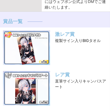
にはウェブポン公式よりDMでご連
絡いたします。
賞品一覧
激レア賞
複製サイン入りBIGタオル
レア賞
直筆サイン入りキャンバスア
ート