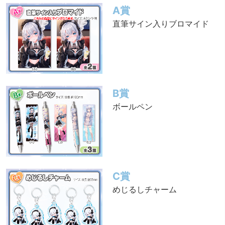
A賞
直筆サイン入りブロマイド
B賞
ボールペン
C賞
めじるしチャーム