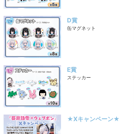
D賞
缶マグネット
E賞
ステッカー
★Xキャンペーン★