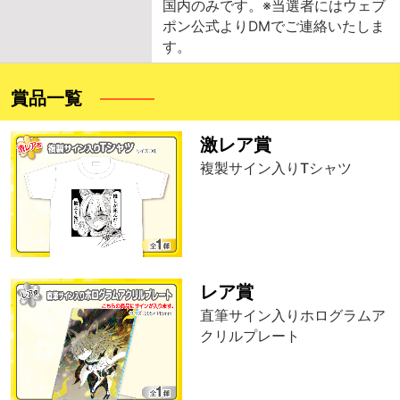
国内のみです。※当選者にはウェブ
ポン公式よりDMでご連絡いたしま
す。
賞品一覧
激レア賞
複製サイン入りTシャツ
レア賞
直筆サイン入りホログラムア
クリルプレート