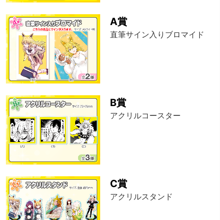
A賞
直筆サイン入りブロマイド
B賞
アクリルコースター
C賞
アクリルスタンド