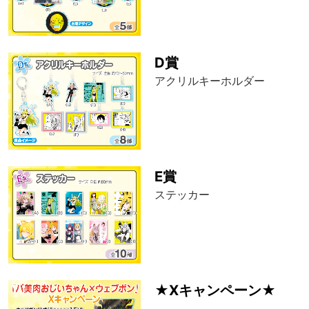
D賞
アクリルキーホルダー
E賞
ステッカー
★Xキャンペーン★