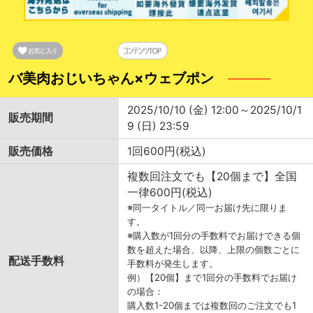
バ美肉おじいちゃん×ウェブポン
2025/10/10 (金) 12:00～2025/10/1
販売期間
9 (日) 23:59
販売価格
1回600円(税込)
複数回注文でも【20個まで】全国
一律600円(税込)
※同一タイトル／同一お届け先に限りま
す。
※購入数が1回分の手数料でお届けできる個
数を超えた場合、以降、上限の個数ごとに
配送手数料
手数料が発生します。
例）【20個】まで1回分の手数料でお届け
の場合：
購入数1-20個までは複数回のご注文でも1