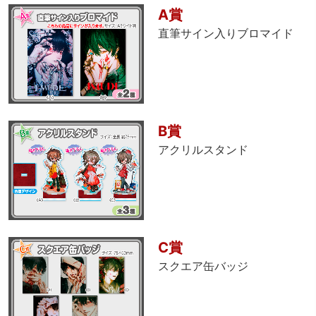
A賞
直筆サイン入りブロマイド
B賞
アクリルスタンド
C賞
スクエア缶バッジ