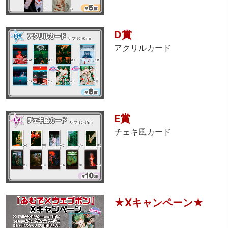
D賞
アクリルカード
E賞
チェキ風カード
★Xキャンペーン★