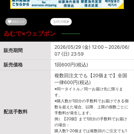
ゐむで×ウェブポン
2026/05/29 (金) 12:00～2026/06/
販売期間
07 (日) 23:59
販売価格
1回600円(税込)
複数回注文でも【20個まで】全国
一律600円(税込)
※同一タイトル／同一お届け先に限りま
す。
※購入数が1回分の手数料でお届けできる個
数を超えた場合、以降、上限の個数ごとに
配送手数料
手数料が発生します。
例）【20個】まで1回分の手数料でお届け
の場合：
購入数1-20個までは複数回のご注文でも1