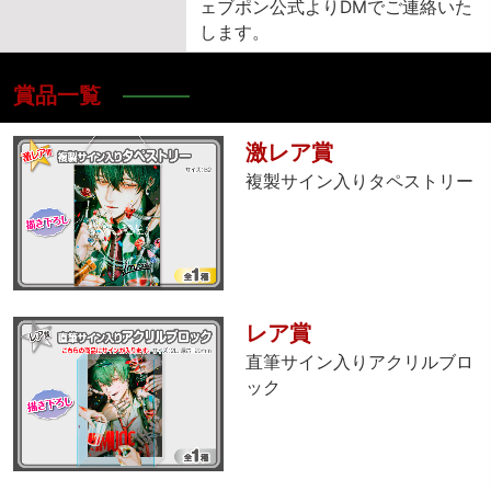
ェブポン公式よりDMでご連絡いた
します。
賞品一覧
激レア賞
複製サイン入りタペストリー
レア賞
直筆サイン入りアクリルブロ
ック