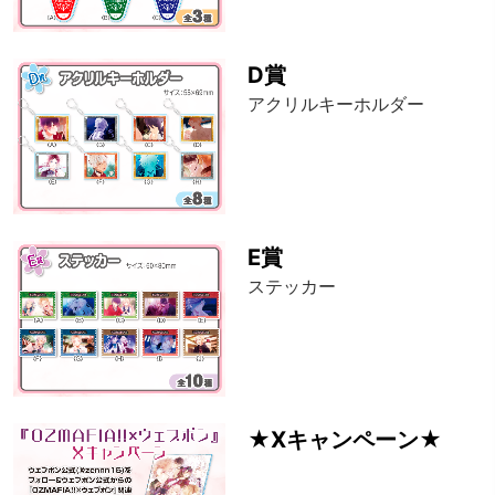
D賞
アクリルキーホルダー
E賞
ステッカー
★Xキャンペーン★