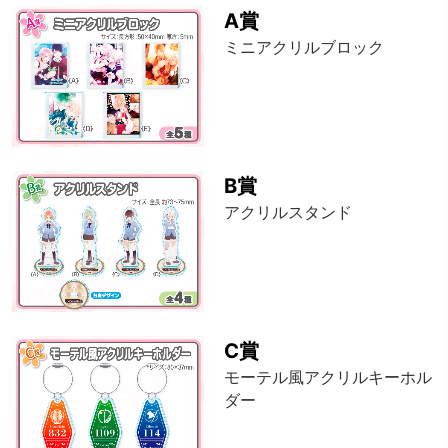
A賞
ミニアクリルブロック
B賞
アクリルスタンド
C賞
モーテル風アクリルキーホル
ダー