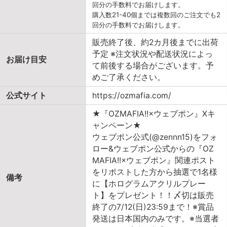
回分の手数料でお届けします。
購入数21-40個までは複数回のご注文でも2
回分の手数料でお届けします。
販売終了後、約2カ月後までに出荷
予定 ※注文状況や配送状況によっ
お届け目安
て前後する場合がございます。予
めご了承ください。
公式サイト
https://ozmafia.com/
★『OZMAFIA!!×ウェブポン』Xキ
ャンペーン★
ウェブポン公式(@zennn15)をフォ
ロー&ウェブポン公式からの『OZ
MAFIA!!×ウェブポン』関連ポスト
をリポストした方から抽選で1名様
備考
に【ホログラムアクリルプレー
ト】をプレゼント！！〆切は販売
終了の7/12(日)23:59まで！※賞品
発送は日本国内のみです。※当選者