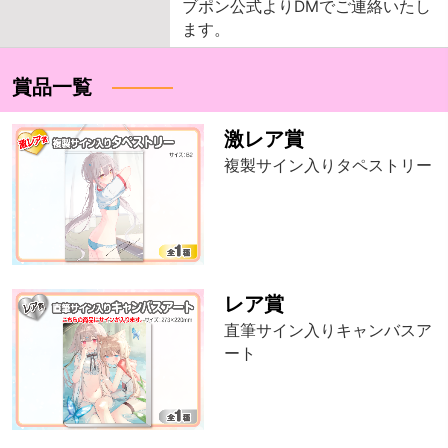
ブポン公式よりDMでご連絡いたし
ます。
賞品一覧
激レア賞
複製サイン入りタペストリー
レア賞
直筆サイン入りキャンバスア
ート