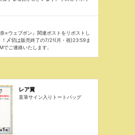
鳥怜奈×ウェブポン』関連ポストをリポストし
切は販売終了の7/21(月・祝)23:59ま
DMでご連絡いたします。
レア賞
直筆サイン入りトートバッグ