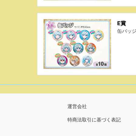
E賞
缶バッ
運営会社
特商法取引に基づく表記