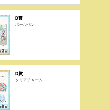
B賞
ボールペン
D賞
クリアチャーム