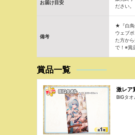
お届け目安
ださい。
★『白鳥
ウェブポ
備考
た方から
で！※賞
賞品一覧
激レア
BIGタオ