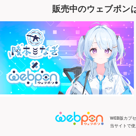
販売中のウェブポン
WEB版カプ
当サイトで使