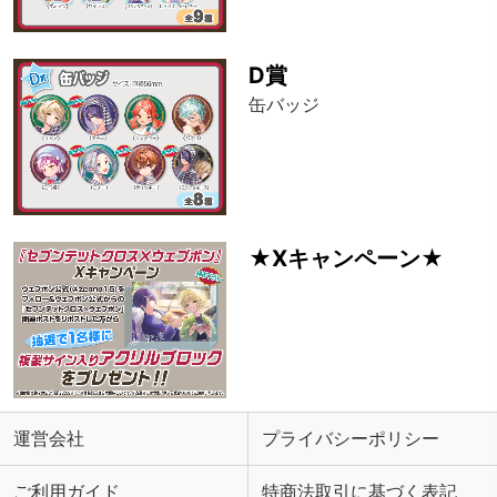
D賞
缶バッジ
★Xキャンペーン★
運営会社
プライバシーポリシー
ご利用ガイド
特商法取引に基づく表記