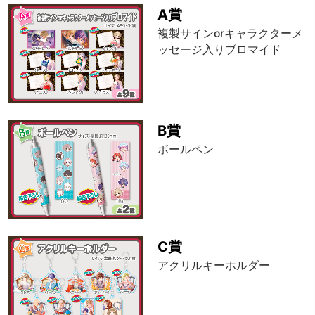
A賞
複製サインorキャラクターメ
ッセージ入りブロマイド
B賞
ボールペン
C賞
アクリルキーホルダー