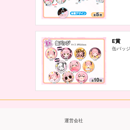
E賞
缶バッ
運営会社