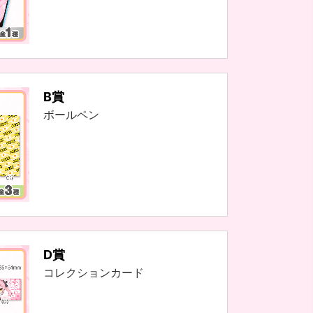
B賞
ボールペン
D賞
コレクションカード