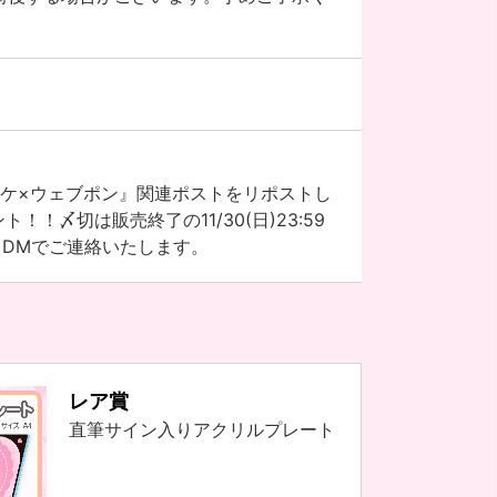
鳥ペケ×ウェブポン』関連ポストをリポストし
〆切は販売終了の11/30(日)23:59
りDMでご連絡いたします。
レア賞
直筆サイン入りアクリルプレート