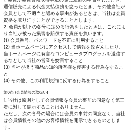
通信販売による代金支払債務を怠ったとき、その他当社が
会員として不適当と認める事由があるときは、当社は会員
資格を取り消すことができることとします。
2. 会員が以下の各号に定める行為をしたときは、これによ
り当社が被った損害を賠償する責任を負います。
(1) 会員番号、パスワードを不正に利用すること
(2) 当ホームページにアクセスして情報を改ざんしたり、
当ホームページに有害なコンピュータプログラムを送信す
るなどして当社の営業を妨害すること
(3) 当社が扱う商品の知的所有権を侵害する行為をするこ
と
(4) その他、この利用規約に反する行為をすること
第6条 (会員情報の取扱い)
1. 当社は原則として会員情報を会員の事前の同意なく第三
者に対して開示することはありません。
ただし、次の各号の場合には会員の事前の同意なく、当社
は会員情報その他のお客様情報を開示できるものとしま
す。