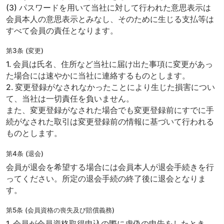
(3) パスワードを用いて当社に対して行われた意思表示は
会員本人の意思表示とみなし、そのために生じる支払等は
すべて会員の責任となります。
第3条 (変更)
1. 会員は氏名、住所など当社に届け出た事項に変更があっ
た場合には速やかに当社に連絡するものとします。
2. 変更登録がなされなかったことにより生じた損害につい
て、当社は一切責任を負いません。
また、変更登録がなされた場合でも変更登録前にすでに手
続がなされた取引は変更登録前の情報に基づいて行われる
ものとします。
第4条 (退会)
会員が退会を希望する場合には会員本人が退会手続きを行
ってください。所定の退会手続の終了後に退会となりま
す。
第5条 (会員資格の喪失及び賠償義務)
1. 会員が会員資格取得申込の際に虚偽の申告をしたとき、