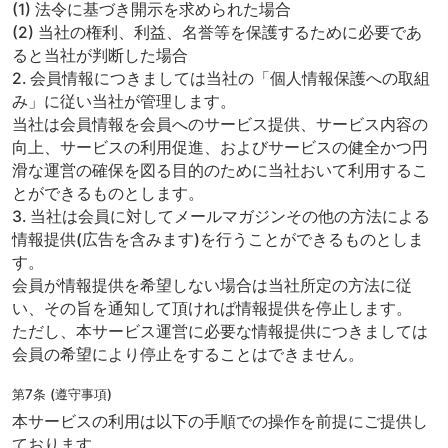
(1) 法令に基づき開示を求められた場合
(2) 当社の権利、利益、名誉等を保護するために必要であ
ると当社が判断した場合
2. 会員情報につきましては当社の「個人情報保護への取組
み」に従い当社が管理します。
当社は会員情報を会員へのサービス提供、サービス内容の
向上、サービスの利用促進、およびサービスの健全かつ円
滑な運営の確保を図る目的のために当社おいて利用するこ
とができるものとします。
3. 当社は会員に対してメールマガジンその他の方法による
情報提供(広告を含みます)を行うことができるものとしま
す。
会員が情報提供を希望しない場合は当社所定の方法に従
い、その旨を通知して頂ければ情報提供を停止します。
ただし、本サービス運営に必要な情報提供につきましては
会員の希望により停止をすることはできません。
第7条 (遵守事項)
本サービスの利用は以下の手順での操作を前提にご提供し
ております。