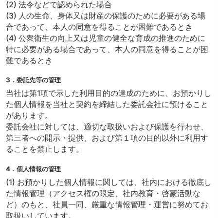
(2) 法令などで認められた場合
(3) 人の生命、身体又は財産の保護のために必要がある場
合であって、本人の同意を得ることが困難であるとき
(4) 公衆衛生の向上又は児童の健全な育成の推進のために
特に必要がある場合であって、本人の同意を得ることが困
難であるとき
3．委託先等の管理
当社は第1項で示した利用目的の達成のために、お預かりし
た個人情報を当社と契約を締結した委託会社に預けること
があります。
委託会社に対しては、適切な取扱いおよび保護を行わせ、
第三者への開示・提供、および第１項の目的以外に利用す
ることを禁止します。
4．個人情報の管理
(1) お預かりした個人情報に関しては、社内における徹底し
た情報管理（アクセス権の限定、社内教育・啓蒙活動な
ど）のもと、社員一同、厳重な情報管理・運営に努めてお
取扱いしています。