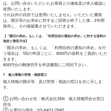
は、お問い合せいただいたお客様との連絡及び本人確認に
使用いたします。
それ以外の目的では使用いたしません。いただいた書類
は、開示等のお求めに対するご回答が終了した後、2年間
保存し、その後破棄させていただきます。
【「開示の求め」もしくは、「利用目的の通知の求め」に対する送料の
負担と徴収方法】
「開示の求め」もしくは、「利用目的の通知の求め」を行
う場合は、1回の申請ごとに、800円の送料をご負担いただ
きます。
800円分の郵便切手を申請書類にご同封下さい。
7．個人情報の苦情・相談窓口
個人情報の開示等、及び苦情・相談の窓口を次に示しま
す。
① お問い合わせ先：株式会社ZEN 個人情報問合せ窓口
担当
② お電話の場合：03-6421-7997