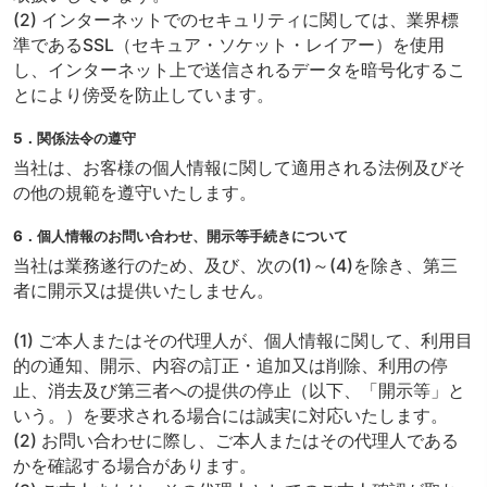
(2) インターネットでのセキュリティに関しては、業界標
準であるSSL（セキュア・ソケット・レイアー）を使用
し、インターネット上で送信されるデータを暗号化するこ
とにより傍受を防止しています。
5．関係法令の遵守
当社は、お客様の個人情報に関して適用される法例及びそ
の他の規範を遵守いたします。
6．個人情報のお問い合わせ、開示等手続きについて
当社は業務遂行のため、及び、次の(1)～(4)を除き、第三
者に開示又は提供いたしません。
(1) ご本人またはその代理人が、個人情報に関して、利用目
的の通知、開示、内容の訂正・追加又は削除、利用の停
止、消去及び第三者への提供の停止（以下、「開示等」と
いう。）を要求される場合には誠実に対応いたします。
(2) お問い合わせに際し、ご本人またはその代理人である
かを確認する場合があります。