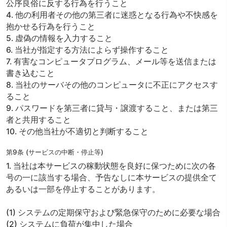
公序良俗に反する行為を行うこと
4. 他の利用者その他の第三者に迷惑となる行為や不快感を
抱かせる行為を行うこと
5. 虚偽の情報を入力すること
6. 当社が指定する方法によらず操作すること
7. 有害なコンピュータプログラム、メール等を送信または
書き込むこと
8. 当社のサーバその他のコンピュータに不正にアクセスす
ること
9. パスワードを第三者に貸与・譲渡すること、または第三
者と共用すること
10. その他当社が不適切と判断すること
第9条 (サービスの中断・停止等)
1. 当社は本サービスの稼動状態を良好に保つために次の各
号の一に該当する場合、予告なしに本サービスの提供全て
あるいは一部を停止することがあります。
(1) システムの定期保守および緊急保守のために必要な場合
(2) システムに負荷が集中した場合