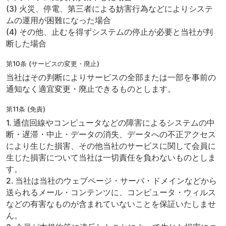
(3) 火災、停電、第三者による妨害行為などによりシステ
ムの運用が困難になった場合
(4) その他、止むを得ずシステムの停止が必要と当社が判
断した場合
第10条 (サービスの変更・廃止)
当社はその判断によりサービスの全部または一部を事前の
通知なく適宜変更・廃止できるものとします。
第11条 (免責)
1. 通信回線やコンピュータなどの障害によるシステムの中
断・遅滞・中止・データの消失、データへの不正アクセス
により生じた損害、その他当社のサービスに関して会員に
生じた損害について当社は一切責任を負わないものとしま
す。
2. 当社は当社のウェブページ・サーバ・ドメインなどから
送られるメール・コンテンツに、コンピュータ・ウィルス
などの有害なものが含まれていないことを保証いたしませ
ん。