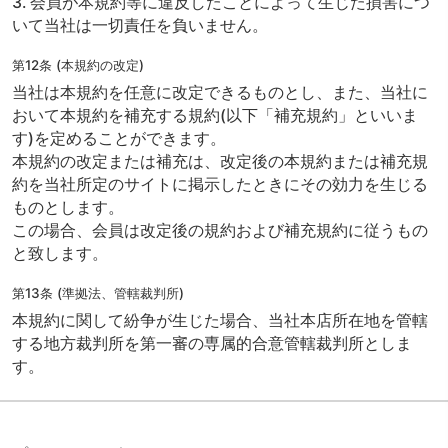
3. 会員が本規約等に違反したことによって生じた損害につ
いて当社は一切責任を負いません。
第12条 (本規約の改定)
当社は本規約を任意に改定できるものとし、また、当社に
おいて本規約を補充する規約(以下「補充規約」といいま
す)を定めることができます。
本規約の改定または補充は、改定後の本規約または補充規
約を当社所定のサイトに掲示したときにその効力を生じる
ものとします。
この場合、会員は改定後の規約および補充規約に従うもの
と致します。
第13条 (準拠法、管轄裁判所)
本規約に関して紛争が生じた場合、当社本店所在地を管轄
する地方裁判所を第一審の専属的合意管轄裁判所としま
す。