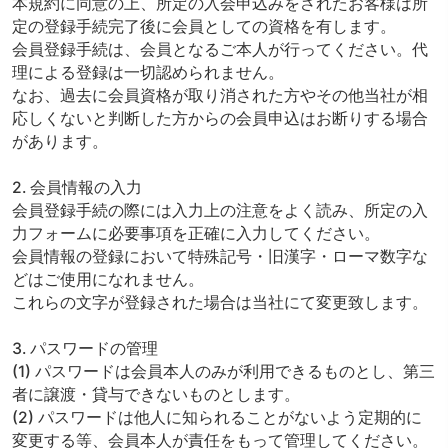
本規約に同意の上、所定の入会申込みをされたお客様は所
定の登録手続完了後に会員としての資格を有します。
会員登録手続は、会員となるご本人が行ってください。代
理による登録は一切認められません。
なお、過去に会員資格が取り消された方やその他当社が相
応しくないと判断した方からの会員申込はお断りする場合
があります。
2. 会員情報の入力
会員登録手続の際には入力上の注意をよく読み、所定の入
力フォームに必要事項を正確に入力してください。
会員情報の登録において特殊記号・旧漢字・ローマ数字な
どはご使用になれません。
これらの文字が登録された場合は当社にて変更致します。
3. パスワードの管理
(1) パスワードは会員本人のみが利用できるものとし、第三
者に譲渡・貸与できないものとします。
(2) パスワードは他人に知られることがないよう定期的に
変更する等、会員本人が責任をもって管理してください。