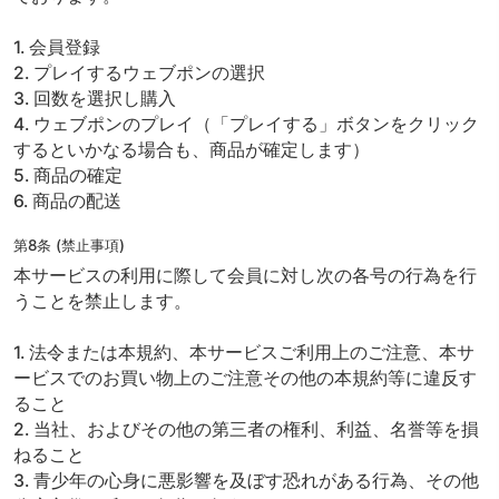
1. 会員登録
2. プレイするウェブポンの選択
3. 回数を選択し購入
4. ウェブポンのプレイ（「プレイする」ボタンをクリック
するといかなる場合も、商品が確定します）
5. 商品の確定
6. 商品の配送
第8条 (禁止事項)
本サービスの利用に際して会員に対し次の各号の行為を行
うことを禁止します。
1. 法令または本規約、本サービスご利用上のご注意、本サ
ービスでのお買い物上のご注意その他の本規約等に違反す
ること
2. 当社、およびその他の第三者の権利、利益、名誉等を損
ねること
3. 青少年の心身に悪影響を及ぼす恐れがある行為、その他