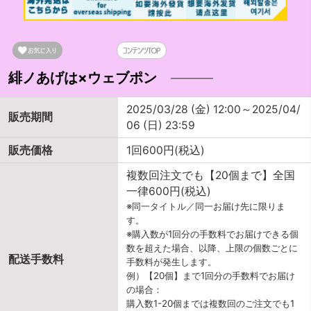
緋ノあげは×ウェブポン
2025/03/28 (金) 12:00～2025/04/
販売期間
06 (日) 23:59
販売価格
1回600円(税込)
複数回注文でも【20個まで】全国
一律600円(税込)
※同一タイトル／同一お届け先に限りま
す。
※購入数が1回分の手数料でお届けできる個
数を超えた場合、以降、上限の個数ごとに
配送手数料
手数料が発生します。
例）【20個】まで1回分の手数料でお届け
の場合：
購入数1-20個までは複数回のご注文でも1