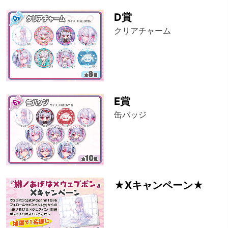
D賞
クリアチャーム
E賞
缶バッジ
★Xキャンペーン★