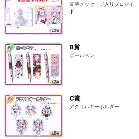
直筆メッセージ入りブロマイ
ド
B賞
ボールペン
C賞
アクリルキーホルダー