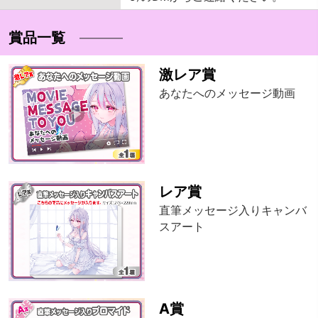
賞品一覧
激レア賞
あなたへのメッセージ動画
レア賞
直筆メッセージ入りキャンバ
スアート
A賞