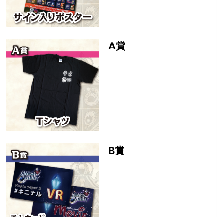
A賞
B賞