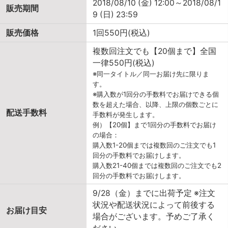
2018/08/10 (金) 12:00～2018/08/1
販売期間
9 (日) 23:59
販売価格
1回550円(税込)
複数回注文でも【20個まで】全国
一律550円(税込)
※同一タイトル／同一お届け先に限りま
す。
※購入数が1回分の手数料でお届けできる個
数を超えた場合、以降、上限の個数ごとに
配送手数料
手数料が発生します。
例）【20個】まで1回分の手数料でお届け
の場合：
購入数1-20個までは複数回のご注文でも1
回分の手数料でお届けします。
購入数21-40個までは複数回のご注文でも2
回分の手数料でお届けします。
9/28（金）までに出荷予定 ※注文
状況や配送状況によって前後する
お届け目安
場合がございます。予めご了承く