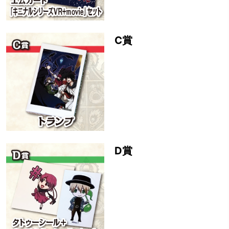
C賞
D賞