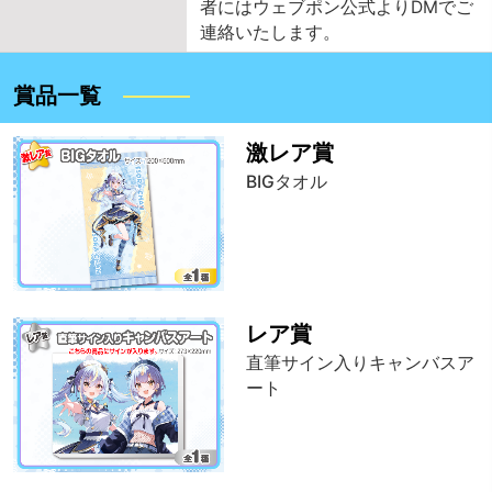
者にはウェブポン公式よりDMでご
連絡いたします。
賞品一覧
激レア賞
BIGタオル
レア賞
直筆サイン入りキャンバスア
ート