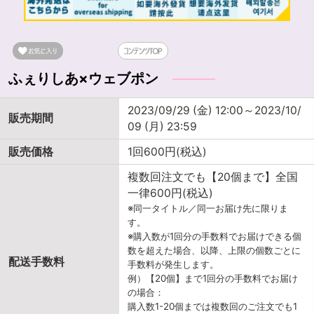
ふぇりしあ×ウェブポン
2023/09/29 (金) 12:00～2023/10/
販売期間
09 (月) 23:59
販売価格
1回600円(税込)
複数回注文でも【20個まで】全国
一律600円(税込)
※同一タイトル／同一お届け先に限りま
す。
※購入数が1回分の手数料でお届けできる個
数を超えた場合、以降、上限の個数ごとに
配送手数料
手数料が発生します。
例）【20個】まで1回分の手数料でお届け
の場合：
購入数1-20個までは複数回のご注文でも1