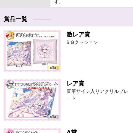
す。
賞品一覧
激レア賞
BIGクッション
レア賞
直筆サイン入りアクリルプレ
ート
A賞