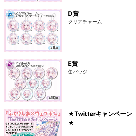
D賞
クリアチャーム
E賞
缶バッジ
★Twitterキャンペーン
★