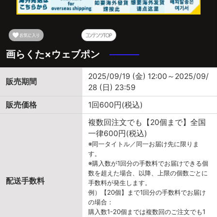
画らくた×ウェブポン
2025/09/19 (金) 12:00～2025/09/
販売期間
28 (日) 23:59
販売価格
1回600円(税込)
複数回注文でも【20個まで】全国
一律600円(税込)
※同一タイトル／同一お届け先に限りま
す。
※購入数が1回分の手数料でお届けできる個
数を超えた場合、以降、上限の個数ごとに
配送手数料
手数料が発生します。
例）【20個】まで1回分の手数料でお届け
の場合：
購入数1-20個までは複数回のご注文でも1