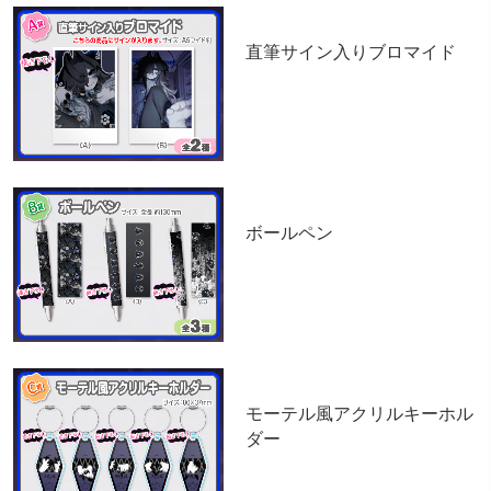
A賞
直筆サイン入りブロマイド
B賞
ボールペン
C賞
モーテル風アクリルキーホル
ダー