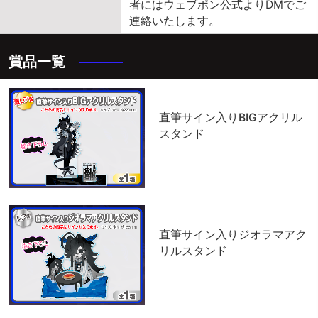
者にはウェブポン公式よりDMでご
連絡いたします。
賞品一覧
激レア賞
直筆サイン入りBIGアクリル
スタンド
レア賞
直筆サイン入りジオラマアク
リルスタンド