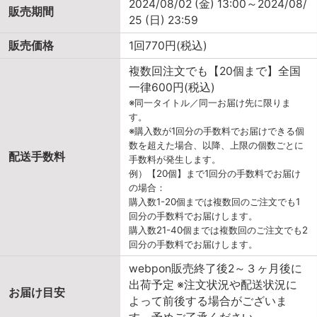
2024/08/02 (金) 13:00～2024/08/
販売期間
25 (日) 23:59
販売価格
1回770円(税込)
複数回注文でも【20個まで】全国
一律600円(税込)
※同一タイトル／同一お届け先に限りま
す。
※購入数が1回分の手数料でお届けできる個
数を超えた場合、以降、上限の個数ごとに
配送手数料
手数料が発生します。
例）【20個】まで1回分の手数料でお届け
の場合：
購入数1-20個までは複数回のご注文でも1
回分の手数料でお届けします。
購入数21-40個までは複数回のご注文でも2
回分の手数料でお届けします。
webpon販売終了後2～３ヶ月後に
出荷予定 ※注文状況や配送状況に
お届け目安
よって前後する場合がございま