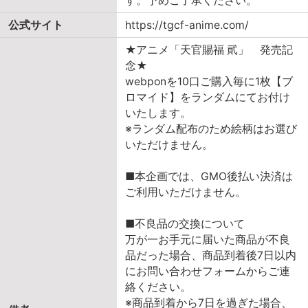
す。予めご了承ください。
公式サイト
https://tgcf-anime.com/
★アニメ「天官賜福 貮」 発売記
念★
webponを10口ご購入毎に1枚【ブ
ロマイド】をランダムにてお付け
いたします。
※ランダム配布のため絵柄はお選び
いただけません。
■本企画では、GMO後払い決済は
ご利用いただけません。
■不良品の交換について
万が一お手元に届いた商品が不良
品だった場合、商品到着後7日以内
にお問い合わせフォームからご連
絡ください。
※商品到着から7日を過ぎた場合、