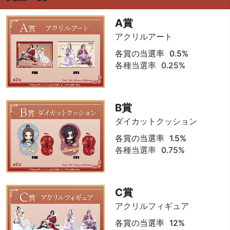
A賞
アクリルアート
各賞の当選率
0.5%
各種当選率
0.25%
B賞
ダイカットクッション
各賞の当選率
1.5%
各種当選率
0.75%
C賞
アクリルフィギュア
各賞の当選率
12%