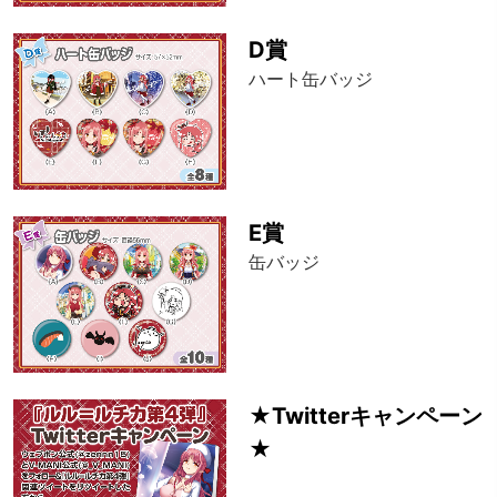
D賞
ハート缶バッジ
E賞
缶バッジ
★Twitterキャンペーン
★