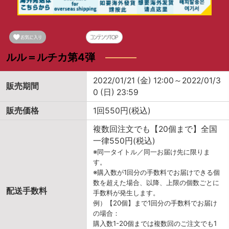
ルル＝ルチカ第4弾
2022/01/21 (金) 12:00～2022/01/3
販売期間
0 (日) 23:59
販売価格
1回550円(税込)
複数回注文でも【20個まで】全国
一律550円(税込)
※同一タイトル／同一お届け先に限りま
す。
※購入数が1回分の手数料でお届けできる個
数を超えた場合、以降、上限の個数ごとに
配送手数料
手数料が発生します。
例）【20個】まで1回分の手数料でお届け
の場合：
購入数1-20個までは複数回のご注文でも1