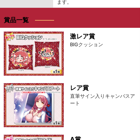
ます。
賞品一覧
激レア賞
BIGクッション
レア賞
直筆サイン入りキャンバスア
ート
A賞