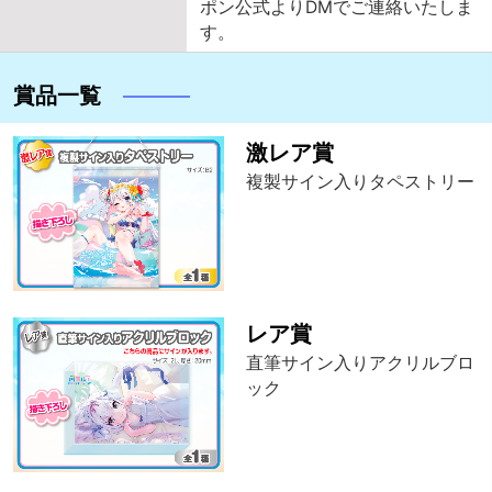
ポン公式よりDMでご連絡いたしま
す。
賞品一覧
激レア賞
複製サイン入りタペストリー
レア賞
直筆サイン入りアクリルブロ
ック