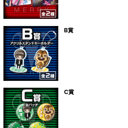
B賞
C賞