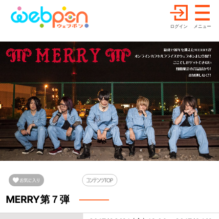
ログイン
メニュー
MERRY第７弾