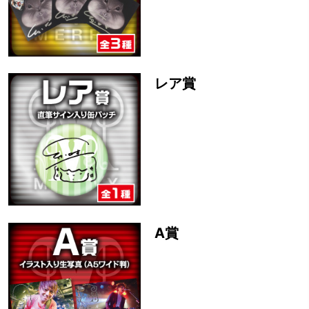
レア賞
A賞