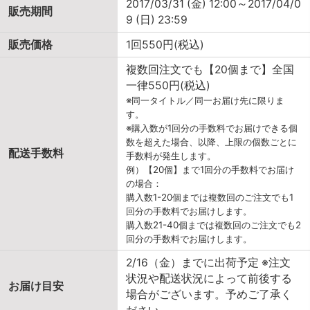
2017/03/31 (金) 12:00～2017/04/0
販売期間
9 (日) 23:59
販売価格
1回550円(税込)
複数回注文でも【20個まで】全国
一律550円(税込)
※同一タイトル／同一お届け先に限りま
す。
※購入数が1回分の手数料でお届けできる個
数を超えた場合、以降、上限の個数ごとに
配送手数料
手数料が発生します。
例）【20個】まで1回分の手数料でお届け
の場合：
購入数1-20個までは複数回のご注文でも1
回分の手数料でお届けします。
購入数21-40個までは複数回のご注文でも2
回分の手数料でお届けします。
2/16（金）までに出荷予定 ※注文
状況や配送状況によって前後する
お届け目安
場合がございます。予めご了承く