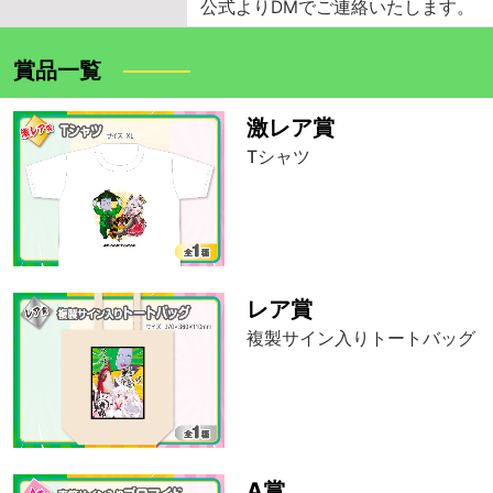
公式よりDMでご連絡いたします。
賞品一覧
激レア賞
Tシャツ
レア賞
複製サイン入りトートバッグ
A賞