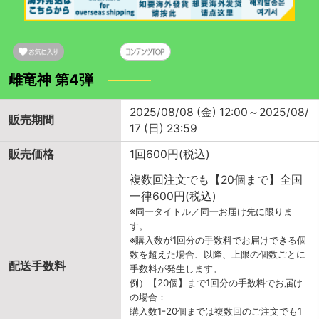
雌竜神 第4弾
2025/08/08 (金) 12:00～2025/08/
販売期間
17 (日) 23:59
販売価格
1回600円(税込)
複数回注文でも【20個まで】全国
一律600円(税込)
※同一タイトル／同一お届け先に限りま
す。
※購入数が1回分の手数料でお届けできる個
数を超えた場合、以降、上限の個数ごとに
配送手数料
手数料が発生します。
例）【20個】まで1回分の手数料でお届け
の場合：
購入数1-20個までは複数回のご注文でも1