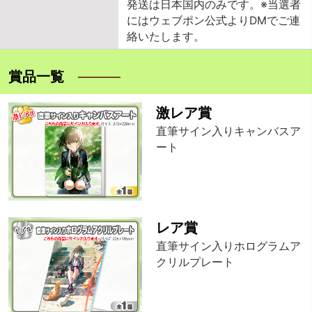
発送は日本国内のみです。※当選者
にはウェブポン公式よりDMでご連
絡いたします。
賞品一覧
激レア賞
直筆サイン入りキャンバスア
ート
レア賞
直筆サイン入りホログラムア
クリルプレート