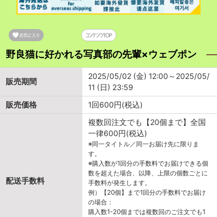
野良猫に好かれる写真部の先輩×ウェブポン
2025/05/02 (金) 12:00～2025/05/
販売期間
11 (日) 23:59
販売価格
1回600円(税込)
複数回注文でも【20個まで】全国
一律600円(税込)
※同一タイトル／同一お届け先に限りま
す。
※購入数が1回分の手数料でお届けできる個
数を超えた場合、以降、上限の個数ごとに
配送手数料
手数料が発生します。
例）【20個】まで1回分の手数料でお届け
の場合：
購入数1-20個までは複数回のご注文でも1