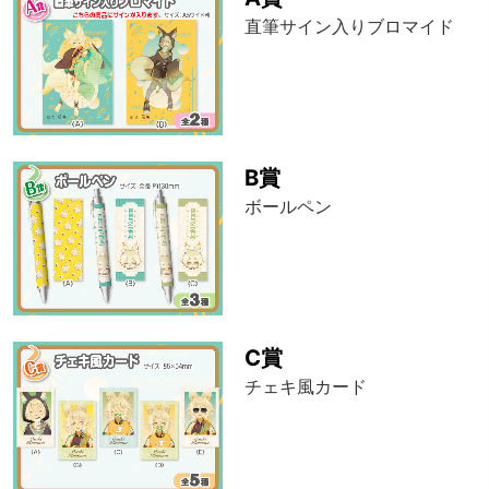
直筆サイン入りブロマイド
B賞
ボールペン
C賞
チェキ風カード