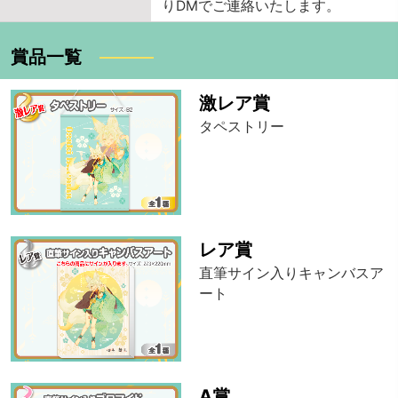
りDMでご連絡いたします。
賞品一覧
激レア賞
タペストリー
レア賞
直筆サイン入りキャンバスア
ート
A賞