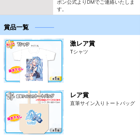
ポン公式よりDMでご連絡いたしま
す。
賞品一覧
激レア賞
Tシャツ
レア賞
直筆サイン入りトートバッグ