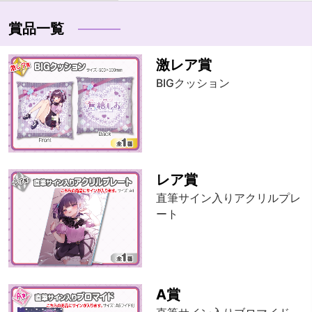
賞品一覧
激レア賞
BIGクッション
レア賞
直筆サイン入りアクリルプレ
ート
A賞