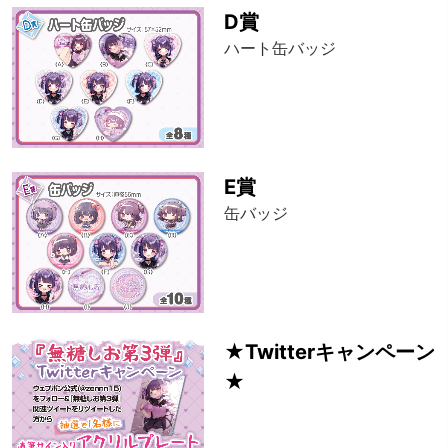
D賞
ハート缶バッジ
E賞
缶バッジ
★Twitterキャンペーン
★