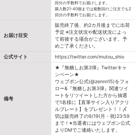
回分の手数料でお届けします。
購入数21-40個までは複数回のご注文でも2
回分の手数料でお届けします。
販売終了後、約2カ月後までに出荷
予定 ※注文状況や配送状況によっ
お届け目安
て前後する場合がございます。予
めご了承ください。
公式サイト
https://twitter.com/mutou_shio
★『無糖しお第3弾』Twitterキャ
ンペーン★
ウェブポン公式(@zennn15)をフォ
ロー&『無糖しお第3弾』関連ツイ
ートをリツイートした方から抽選
備考
で1名様に【直筆サイン入りアクリ
ルプレート】をプレゼント！！〆
切は販売終了の9/19(月・祝)23:59
まで！※当選者にはウェブポン公式
よりDMでご連絡いたします。