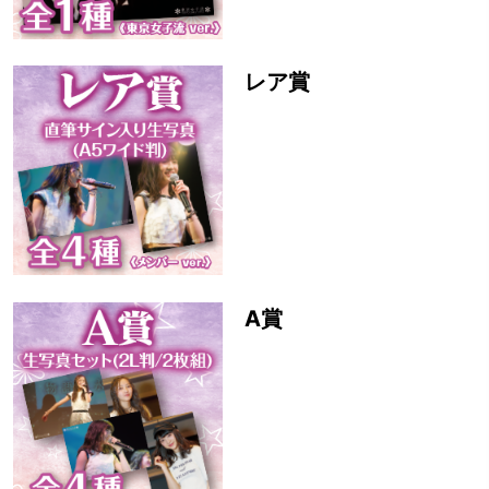
レア賞
A賞