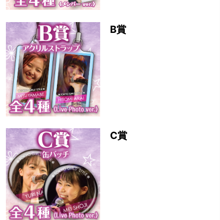
B賞
C賞