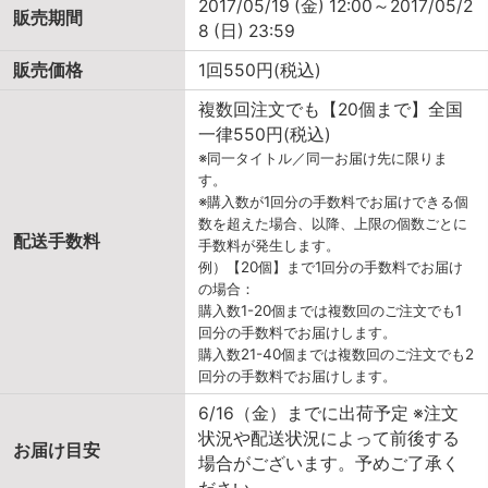
2017/05/19 (金) 12:00～2017/05/2
販売期間
8 (日) 23:59
販売価格
1回550円(税込)
複数回注文でも【20個まで】全国
一律550円(税込)
※同一タイトル／同一お届け先に限りま
す。
※購入数が1回分の手数料でお届けできる個
数を超えた場合、以降、上限の個数ごとに
配送手数料
手数料が発生します。
例）【20個】まで1回分の手数料でお届け
の場合：
購入数1-20個までは複数回のご注文でも1
回分の手数料でお届けします。
購入数21-40個までは複数回のご注文でも2
回分の手数料でお届けします。
6/16（金）までに出荷予定 ※注文
状況や配送状況によって前後する
お届け目安
場合がございます。予めご了承く