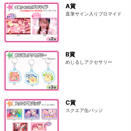
A賞
直筆サイン入りブロマイド
B賞
めじるしアクセサリー
C賞
スクエア缶バッジ