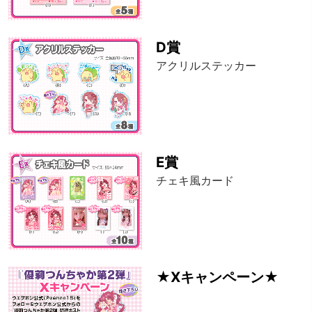
D賞
アクリルステッカー
E賞
チェキ風カード
★Xキャンペーン★