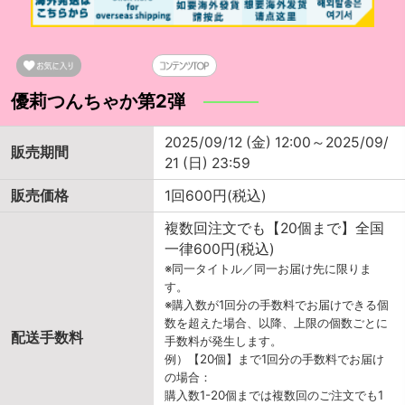
優莉つんちゃか第2弾
2025/09/12 (金) 12:00～2025/09/
販売期間
21 (日) 23:59
販売価格
1回600円(税込)
複数回注文でも【20個まで】全国
一律600円(税込)
※同一タイトル／同一お届け先に限りま
す。
※購入数が1回分の手数料でお届けできる個
数を超えた場合、以降、上限の個数ごとに
配送手数料
手数料が発生します。
例）【20個】まで1回分の手数料でお届け
の場合：
購入数1-20個までは複数回のご注文でも1