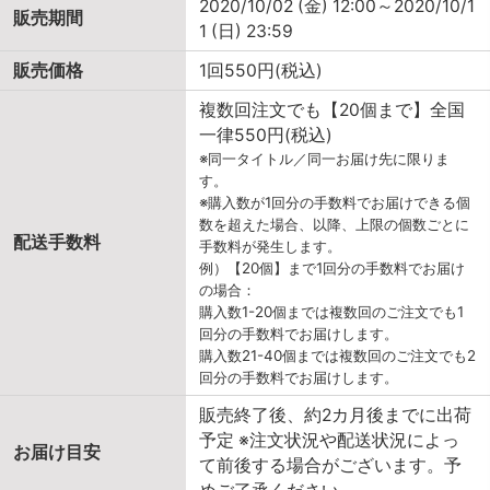
2020/10/02 (金) 12:00～2020/10/1
販売期間
1 (日) 23:59
販売価格
1回550円(税込)
複数回注文でも【20個まで】全国
一律550円(税込)
※同一タイトル／同一お届け先に限りま
す。
※購入数が1回分の手数料でお届けできる個
数を超えた場合、以降、上限の個数ごとに
配送手数料
手数料が発生します。
例）【20個】まで1回分の手数料でお届け
の場合：
購入数1-20個までは複数回のご注文でも1
回分の手数料でお届けします。
購入数21-40個までは複数回のご注文でも2
回分の手数料でお届けします。
販売終了後、約2カ月後までに出荷
予定 ※注文状況や配送状況によっ
お届け目安
て前後する場合がございます。予