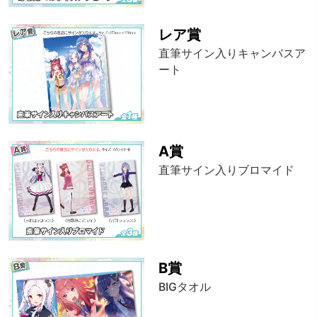
レア賞
直筆サイン入りキャンバスア
ート
A賞
直筆サイン入りブロマイド
B賞
BIGタオル