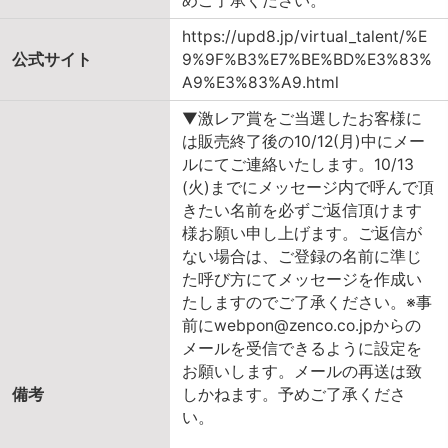
めご了承ください。
https://upd8.jp/virtual_talent/%E
公式サイト
9%9F%B3%E7%BE%BD%E3%83%
A9%E3%83%A9.html
▼激レア賞をご当選したお客様に
は販売終了後の10/12(月)中にメー
ルにてご連絡いたします。10/13
(火)までにメッセージ内で呼んで頂
きたい名前を必ずご返信頂けます
様お願い申し上げます。ご返信が
ない場合は、ご登録の名前に準じ
た呼び方にてメッセージを作成い
たしますのでご了承ください。※事
前にwebpon@zenco.co.jpからの
メールを受信できるように設定を
お願いします。メールの再送は致
備考
しかねます。予めご了承くださ
い。