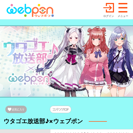
ログイン
メニュー
ウタゴエ放送部♪×ウェブポン