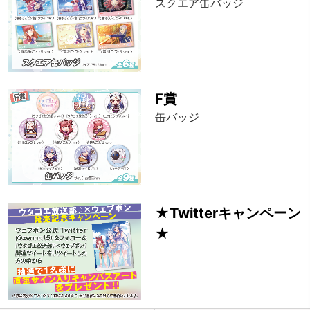
スクエア缶バッジ
F賞
缶バッジ
★Twitterキャンペーン
★