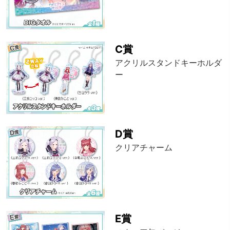
C賞
アクリルスタンドキーホルダ
ー
D賞
クリアチャーム
E賞