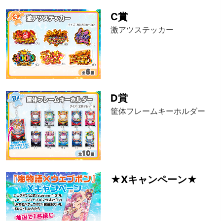
C賞
激アツステッカー
D賞
筐体フレームキーホルダー
★Xキャンペーン★