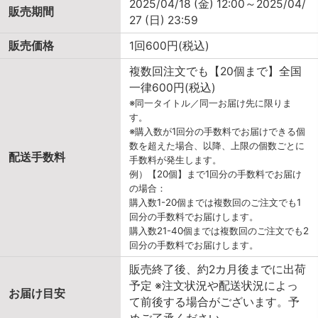
2025/04/18 (金) 12:00～2025/04/
販売期間
27 (日) 23:59
販売価格
1回600円(税込)
複数回注文でも【20個まで】全国
一律600円(税込)
※同一タイトル／同一お届け先に限りま
す。
※購入数が1回分の手数料でお届けできる個
数を超えた場合、以降、上限の個数ごとに
配送手数料
手数料が発生します。
例）【20個】まで1回分の手数料でお届け
の場合：
購入数1-20個までは複数回のご注文でも1
回分の手数料でお届けします。
購入数21-40個までは複数回のご注文でも2
回分の手数料でお届けします。
販売終了後、約2カ月後までに出荷
予定 ※注文状況や配送状況によっ
お届け目安
て前後する場合がございます。予