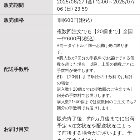
2025/06/27 (金) 12:00～2025/07/
販売期間
06 (日) 23:59
販売価格
1回600円(税込)
複数回注文でも【20個まで】全国
一律600円(税込)
※同一タイトル／同一お届け先に限りま
す。
※購入数が1回分の手数料でお届けできる個
数を超えた場合、以降、上限の個数ごとに
配送手数料
手数料が発生します。
例）【20個】まで1回分の手数料でお届け
の場合：
購入数1-20個までは複数回のご注文でも1
回分の手数料でお届けします。
購入数21-40個までは複数回のご注文でも2
回分の手数料でお届けします。
販売終了後、約2カ月後までに出荷
予定 ※注文状況や配送状況によっ
お届け目安
て前後する場合がございます。予