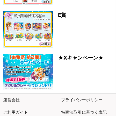
E賞
★Xキャンペーン★
運営会社
プライバシーポリシー
ご利用ガイド
特商法取引に基づく表記