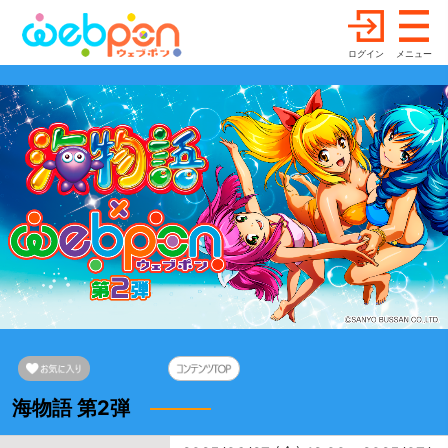
ログイン
メニュー
海物語 第2弾