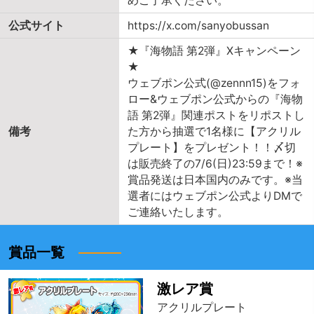
めご了承ください。
公式サイト
https://x.com/sanyobussan
★『海物語 第2弾』Xキャンペーン
★
ウェブポン公式(@zennn15)をフォ
ロー&ウェブポン公式からの『海物
語 第2弾』関連ポストをリポストし
備考
た方から抽選で1名様に【アクリル
プレート】をプレゼント！！〆切
は販売終了の7/6(日)23:59まで！※
賞品発送は日本国内のみです。※当
選者にはウェブポン公式よりDMで
ご連絡いたします。
賞品一覧
激レア賞
アクリルプレート