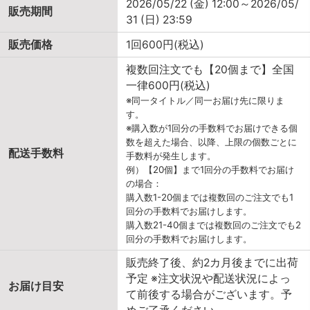
2026/05/22 (金) 12:00～2026/05/
販売期間
31 (日) 23:59
販売価格
1回600円(税込)
複数回注文でも【20個まで】全国
一律600円(税込)
※同一タイトル／同一お届け先に限りま
す。
※購入数が1回分の手数料でお届けできる個
数を超えた場合、以降、上限の個数ごとに
配送手数料
手数料が発生します。
例）【20個】まで1回分の手数料でお届け
の場合：
購入数1-20個までは複数回のご注文でも1
回分の手数料でお届けします。
購入数21-40個までは複数回のご注文でも2
回分の手数料でお届けします。
販売終了後、約2カ月後までに出荷
予定 ※注文状況や配送状況によっ
お届け目安
て前後する場合がございます。予