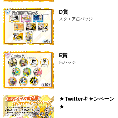
D賞
スクエア缶バッジ
E賞
缶バッジ
★Twitterキャンペーン
★