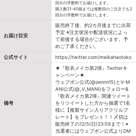
回分の手数料でお届けします。
購入数21-40個までは複数回のご注文でも2
回分の手数料でお届けします。
販売終了後、約2カ月後までに出荷
予定 ※注文状況や配送状況によっ
お届け目安
て前後する場合がございます。予
めご了承ください。
公式サイト
https://twitter.com/meikahaotoko
★『歌衣メイカ第2弾』Twitterキ
ャンペーン★
ウェブポン公式(@zennn15)とV-M
ANI公式(@_V_MANI)をフォロー&
『歌衣メイカ第2弾』関連ツイート
備考
をリツイートした方から抽選で1名
様に【複製サイン入りアクリルプ
レート】をプレゼント！！〆切は
販売終了の12/5(日)23:59まで！※
当選者にはウェブポン公式よりDM