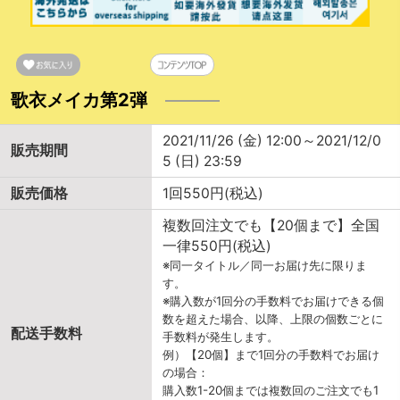
歌衣メイカ第2弾
2021/11/26 (金) 12:00～2021/12/0
販売期間
5 (日) 23:59
販売価格
1回550円(税込)
複数回注文でも【20個まで】全国
一律550円(税込)
※同一タイトル／同一お届け先に限りま
す。
※購入数が1回分の手数料でお届けできる個
数を超えた場合、以降、上限の個数ごとに
配送手数料
手数料が発生します。
例）【20個】まで1回分の手数料でお届け
の場合：
購入数1-20個までは複数回のご注文でも1