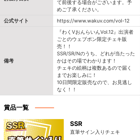
て前後する場合がございます。予
めご了承ください。
公式サイト
https://www.wakuv.com/vol-12
『わくVおんらいんVol.12』出演者
ごとのウェブポン限定チェキ販
売！！
SSR/SR/Nのうち、どれが当たった
備考
かはその場でわかります！
チェキの絵柄は複数あるので届く
までお楽しみに！
10日間限定販売なので、お見逃し
なく！！
賞品一覧
SSR
直筆サイン入りチェキ