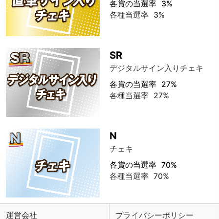
各賞の当選率
3%
各種当選率
3%
SR
デジタルサイン入りチェキ
各賞の当選率
27%
各種当選率
27%
N
チェキ
各賞の当選率
70%
各種当選率
70%
運営会社
プライバシーポリシー