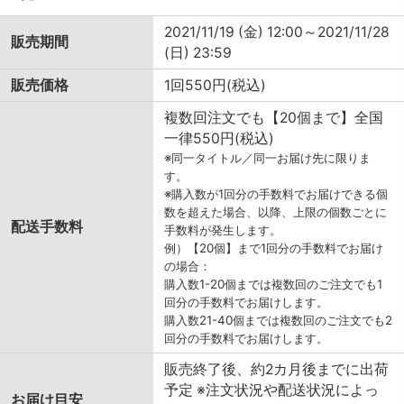
2021/11/19 (金) 12:00～2021/11/28
販売期間
(日) 23:59
販売価格
1回550円(税込)
複数回注文でも【20個まで】全国
一律550円(税込)
※同一タイトル／同一お届け先に限りま
す。
※購入数が1回分の手数料でお届けできる個
数を超えた場合、以降、上限の個数ごとに
配送手数料
手数料が発生します。
例）【20個】まで1回分の手数料でお届け
の場合：
購入数1-20個までは複数回のご注文でも1
回分の手数料でお届けします。
購入数21-40個までは複数回のご注文でも2
回分の手数料でお届けします。
販売終了後、約2カ月後までに出荷
予定 ※注文状況や配送状況によっ
お届け目安