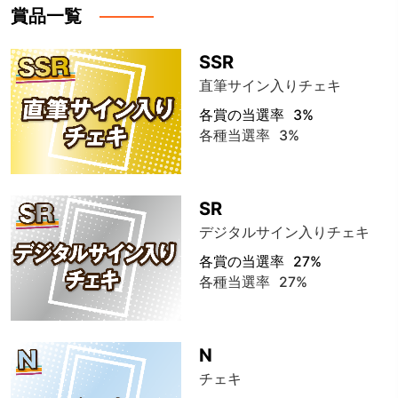
賞品一覧
SSR
直筆サイン入りチェキ
各賞の当選率
3%
各種当選率
3%
SR
デジタルサイン入りチェキ
各賞の当選率
27%
各種当選率
27%
N
チェキ