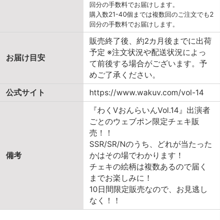
回分の手数料でお届けします。
購入数21-40個までは複数回のご注文でも2
回分の手数料でお届けします。
販売終了後、約2カ月後までに出荷
予定 ※注文状況や配送状況によっ
お届け目安
て前後する場合がございます。予
めご了承ください。
公式サイト
https://www.wakuv.com/vol-14
『わくVおんらいんVol.14』出演者
ごとのウェブポン限定チェキ販
売！！
SSR/SR/Nのうち、どれが当たった
備考
かはその場でわかります！
チェキの絵柄は複数あるので届く
までお楽しみに！
10日間限定販売なので、お見逃し
なく！！