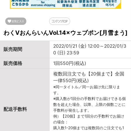
わくVおんらいんVol.14×ウェブポン[月雪まう]
2022/01/21 (金) 12:00～2022/01/3
販売期間
0 (日) 23:59
販売価格
1回550円(税込)
複数回注文でも【20個まで】全国
一律550円(税込)
※同一タイトル／同一お届け先に限りま
す。
※購入数が1回分の手数料でお届けできる個
数を超えた場合、以降、上限の個数ごとに
配送手数料
手数料が発生します。
例）【20個】まで1回分の手数料でお届け
の場合：
購入数1-20個までは複数回のご注文でも1