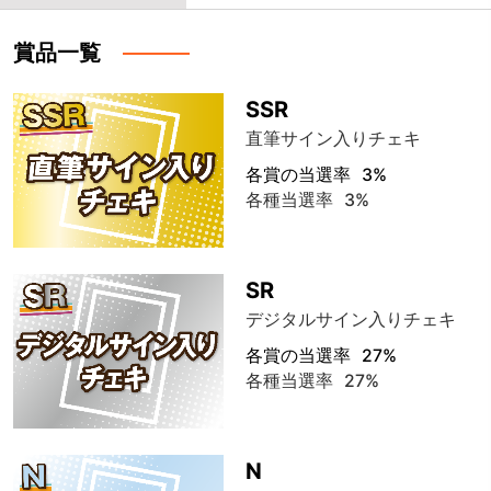
賞品一覧
SSR
直筆サイン入りチェキ
各賞の当選率
3%
各種当選率
3%
SR
デジタルサイン入りチェキ
各賞の当選率
27%
各種当選率
27%
N