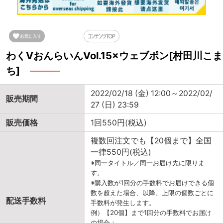
わくVおんらいんVol.15×ウェブポン[村田川こま
ち]
2022/02/18 (金) 12:00～2022/02/
販売期間
27 (日) 23:59
販売価格
1回550円(税込)
複数回注文でも【20個まで】全国
一律550円(税込)
※同一タイトル／同一お届け先に限りま
す。
※購入数が1回分の手数料でお届けできる個
数を超えた場合、以降、上限の個数ごとに
配送手数料
手数料が発生します。
例）【20個】まで1回分の手数料でお届け
の場合：