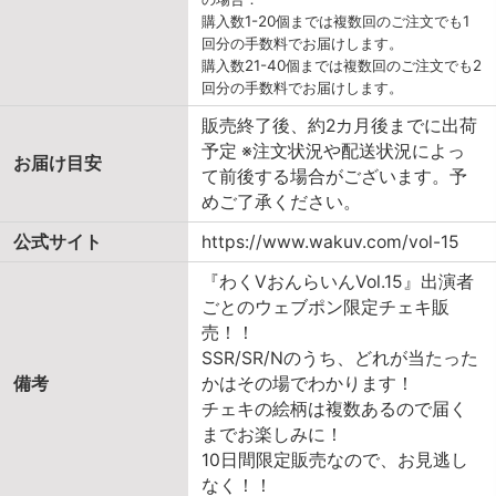
購入数1-20個までは複数回のご注文でも1
回分の手数料でお届けします。
購入数21-40個までは複数回のご注文でも2
回分の手数料でお届けします。
販売終了後、約2カ月後までに出荷
予定 ※注文状況や配送状況によっ
お届け目安
て前後する場合がございます。予
めご了承ください。
公式サイト
https://www.wakuv.com/vol-15
『わくVおんらいんVol.15』出演者
ごとのウェブポン限定チェキ販
売！！
SSR/SR/Nのうち、どれが当たった
備考
かはその場でわかります！
チェキの絵柄は複数あるので届く
までお楽しみに！
10日間限定販売なので、お見逃し
なく！！