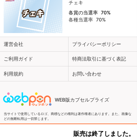
チェキ
各賞の当選率
70%
各種当選率
70%
運営会社
プライバシーポリシー
ご利用ガイド
特商法取引に基づく表記
利用規約
お問い合わせ
WEB版カプセルプライズ
当サイトで使用しているロゴ、商標などの権利は著作権者にあります。また、画像な
どの無断転用は一切禁じます。
販売は終了しました。
Copyright ©2016 ウェブポン and ZEN Co., LTD. All Rights Reserved.