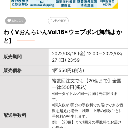
わくVおんらいんVol.16×ウェブポン[舞鶴よか
と]
2022/03/18 (金) 12:00～2022/03/
販売期間
27 (日) 23:59
販売価格
1回550円(税込)
複数回注文でも【20個まで】全国
一律550円(税込)
※同一タイトル／同一お届け先に限りま
す。
※購入数が1回分の手数料でお届けできる個
数を超えた場合、以降、上限の個数ごとに
配送手数料
手数料が発生します。
例）【20個】まで1回分の手数料でお届け
の場合：