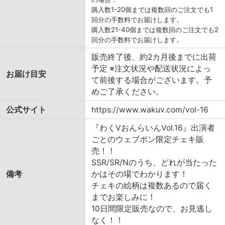
購入数1-20個までは複数回のご注文でも1
回分の手数料でお届けします。
購入数21-40個までは複数回のご注文でも2
回分の手数料でお届けします。
販売終了後、約2カ月後までに出荷
予定 ※注文状況や配送状況によっ
お届け目安
て前後する場合がございます。予
めご了承ください。
公式サイト
https://www.wakuv.com/vol-16
『わくVおんらいんVol.16』出演者
ごとのウェブポン限定チェキ販
売！！
SSR/SR/Nのうち、どれが当たった
備考
かはその場でわかります！
チェキの絵柄は複数あるので届く
までお楽しみに！
10日間限定販売なので、お見逃し
なく！！