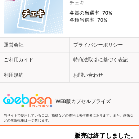
チェキ
各賞の当選率
70%
各種当選率
70%
運営会社
プライバシーポリシー
ご利用ガイド
特商法取引に基づく表記
利用規約
お問い合わせ
WEB版カプセルプライズ
当サイトで使用しているロゴ、商標などの権利は著作権者にあります。また、画像な
どの無断転用は一切禁じます。
販売は終了しました。
Copyright ©2016 ウェブポン and ZEN Co., LTD. All Rights Reserved.