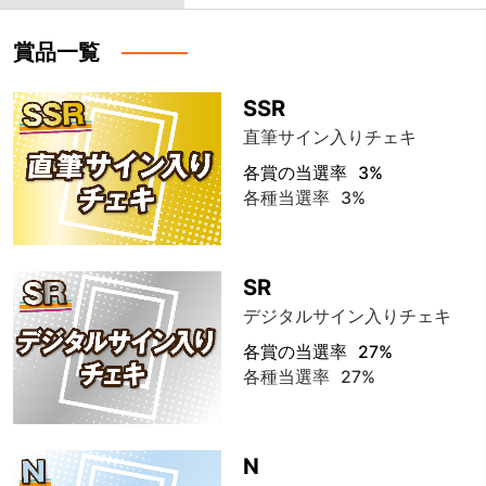
賞品一覧
SSR
直筆サイン入りチェキ
各賞の当選率
3%
各種当選率
3%
SR
デジタルサイン入りチェキ
各賞の当選率
27%
各種当選率
27%
N