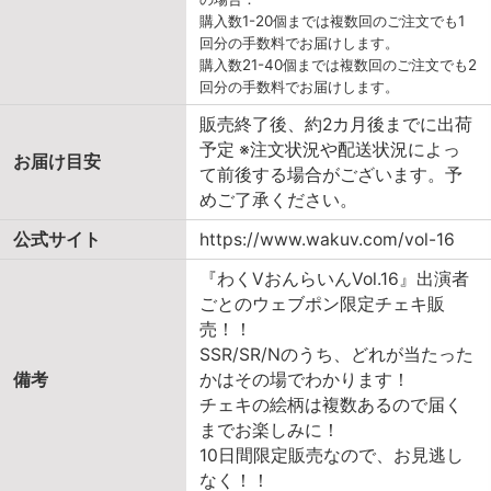
購入数1-20個までは複数回のご注文でも1
回分の手数料でお届けします。
購入数21-40個までは複数回のご注文でも2
回分の手数料でお届けします。
販売終了後、約2カ月後までに出荷
予定 ※注文状況や配送状況によっ
お届け目安
て前後する場合がございます。予
めご了承ください。
公式サイト
https://www.wakuv.com/vol-16
『わくVおんらいんVol.16』出演者
ごとのウェブポン限定チェキ販
売！！
SSR/SR/Nのうち、どれが当たった
備考
かはその場でわかります！
チェキの絵柄は複数あるので届く
までお楽しみに！
10日間限定販売なので、お見逃し
なく！！