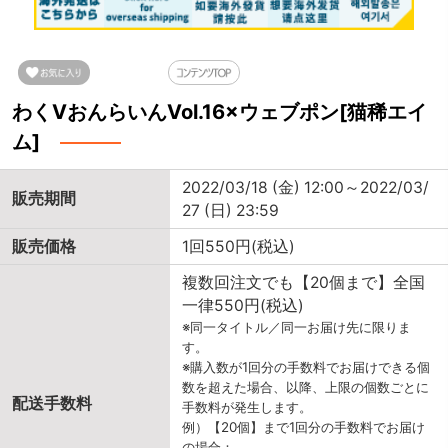
わくVおんらいんVol.16×ウェブポン[猫稀エイ
ム]
2022/03/18 (金) 12:00～2022/03/
販売期間
27 (日) 23:59
販売価格
1回550円(税込)
複数回注文でも【20個まで】全国
一律550円(税込)
※同一タイトル／同一お届け先に限りま
す。
※購入数が1回分の手数料でお届けできる個
数を超えた場合、以降、上限の個数ごとに
配送手数料
手数料が発生します。
例）【20個】まで1回分の手数料でお届け
の場合：