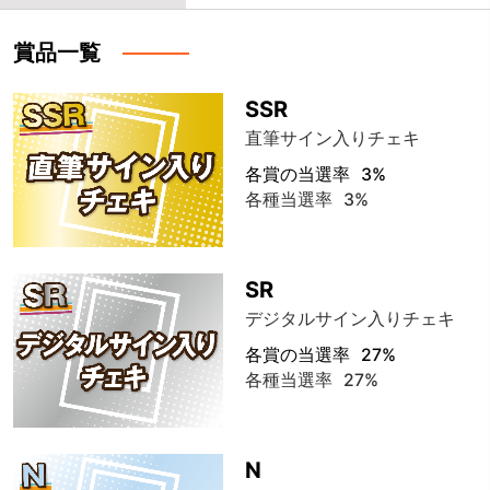
賞品一覧
SSR
直筆サイン入りチェキ
各賞の当選率
3%
各種当選率
3%
SR
デジタルサイン入りチェキ
各賞の当選率
27%
各種当選率
27%
N