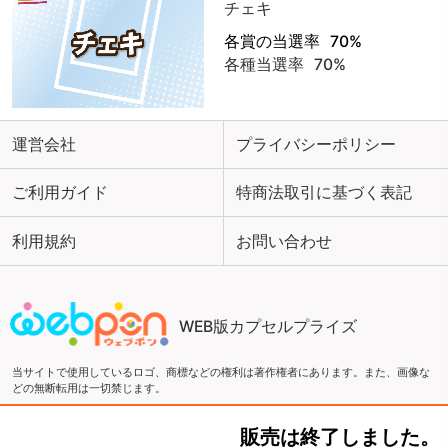
チェキ
各賞の当選率
70%
各種当選率
70%
運営会社
プライバシーポリシー
ご利用ガイド
特商法取引に基づく表記
利用規約
お問い合わせ
WEB版カプセルプライズ
当サイトで使用しているロゴ、商標などの権利は著作権者にあります。また、画像な
どの無断転用は一切禁じます。
販売は終了しました。
Copyright ©2016 ウェブポン and ZEN Co., LTD. All Rights Reserved.