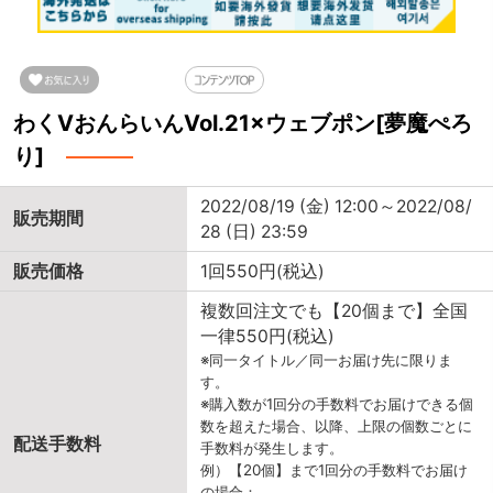
わくVおんらいんVol.21×ウェブポン[夢魔ぺろ
り]
2022/08/19 (金) 12:00～2022/08/
販売期間
28 (日) 23:59
販売価格
1回550円(税込)
複数回注文でも【20個まで】全国
一律550円(税込)
※同一タイトル／同一お届け先に限りま
す。
※購入数が1回分の手数料でお届けできる個
数を超えた場合、以降、上限の個数ごとに
配送手数料
手数料が発生します。
例）【20個】まで1回分の手数料でお届け
の場合：