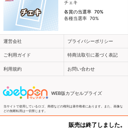
チェキ
各賞の当選率
70%
各種当選率
70%
運営会社
プライバシーポリシー
ご利用ガイド
特商法取引に基づく表記
利用規約
お問い合わせ
WEB版カプセルプライズ
当サイトで使用しているロゴ、商標などの権利は著作権者にあります。また、画像な
どの無断転用は一切禁じます。
販売は終了しました。
Copyright ©2016 ウェブポン and ZEN Co., LTD. All Rights Reserved.