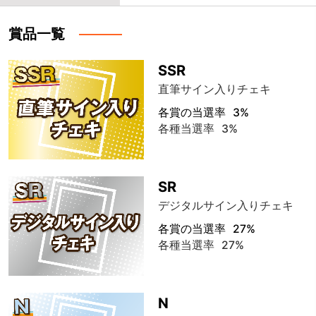
賞品一覧
SSR
直筆サイン入りチェキ
各賞の当選率
3%
各種当選率
3%
SR
デジタルサイン入りチェキ
各賞の当選率
27%
各種当選率
27%
N