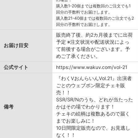
購入数1-20個までは複数回のご注文でも1
回分の手数料でお届けします。
購入数21-40個までは複数回のご注文でも2
回分の手数料でお届けします。
販売終了後、約2カ月後までに出荷
予定 ※注文状況や配送状況によっ
お届け目安
て前後する場合がございます。予
めご了承ください。
公式サイト
https://www.wakuv.com/vol-21
『わくVおんらいんVol.21』出演者
ごとのウェブポン限定チェキ販
売！！
SSR/SR/Nのうち、どれが当たった
備考
かはその場でわかります！
チェキの絵柄は複数あるので届く
までお楽しみに！
10日間限定販売なので、お見逃し
なく！！