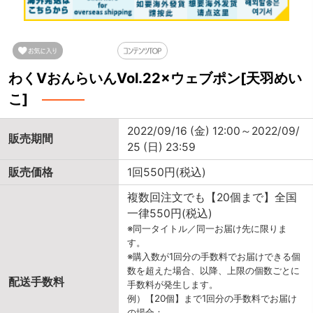
わくVおんらいんVol.22×ウェブポン[天羽めい
こ]
2022/09/16 (金) 12:00～2022/09/
販売期間
25 (日) 23:59
販売価格
1回550円(税込)
複数回注文でも【20個まで】全国
一律550円(税込)
※同一タイトル／同一お届け先に限りま
す。
※購入数が1回分の手数料でお届けできる個
数を超えた場合、以降、上限の個数ごとに
配送手数料
手数料が発生します。
例）【20個】まで1回分の手数料でお届け
の場合：