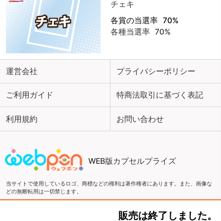
チェキ
各賞の当選率
70%
各種当選率
70%
運営会社
プライバシーポリシー
ご利用ガイド
特商法取引に基づく表記
利用規約
お問い合わせ
WEB版カプセルプライズ
当サイトで使用しているロゴ、商標などの権利は著作権者にあります。また、画像な
どの無断転用は一切禁じます。
販売は終了しました。
Copyright ©2016 ウェブポン and ZEN Co., LTD. All Rights Reserved.