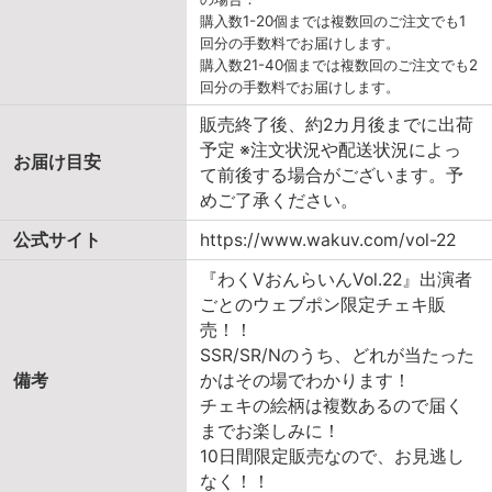
購入数1-20個までは複数回のご注文でも1
回分の手数料でお届けします。
購入数21-40個までは複数回のご注文でも2
回分の手数料でお届けします。
販売終了後、約2カ月後までに出荷
予定 ※注文状況や配送状況によっ
お届け目安
て前後する場合がございます。予
めご了承ください。
公式サイト
https://www.wakuv.com/vol-22
『わくVおんらいんVol.22』出演者
ごとのウェブポン限定チェキ販
売！！
SSR/SR/Nのうち、どれが当たった
備考
かはその場でわかります！
チェキの絵柄は複数あるので届く
までお楽しみに！
10日間限定販売なので、お見逃し
なく！！