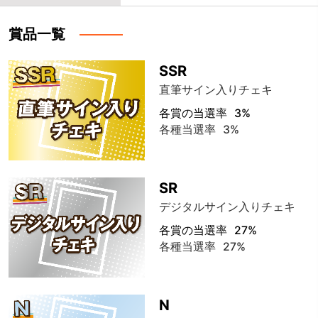
賞品一覧
SSR
直筆サイン入りチェキ
各賞の当選率
3%
各種当選率
3%
SR
デジタルサイン入りチェキ
各賞の当選率
27%
各種当選率
27%
N