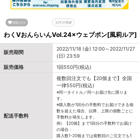
わくVおんらいんVol.24×ウェブポン[風莉ルア]
2022/11/18 (金) 12:00～2022/11/27
販売期間
(日) 23:59
販売価格
1回550円(税込)
複数回注文でも【20個まで】全国
一律550円(税込)
※同一タイトル／同一お届け先に限りま
す。
※購入数が1回分の手数料でお届けできる個
数を超えた場合、以降、上限の個数ごとに
配送手数料
手数料が発生します。
例）【20個】まで1回分の手数料でお届け
の場合：
購入数1-20個までは複数回のご注文でも1