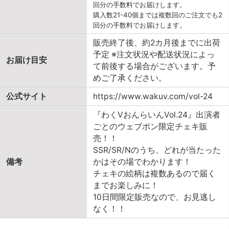
回分の手数料でお届けします。
購入数21-40個までは複数回のご注文でも2
回分の手数料でお届けします。
販売終了後、約2カ月後までに出荷
予定 ※注文状況や配送状況によっ
お届け目安
て前後する場合がございます。予
めご了承ください。
公式サイト
https://www.wakuv.com/vol-24
『わくVおんらいんVol.24』出演者
ごとのウェブポン限定チェキ販
売！！
SSR/SR/Nのうち、どれが当たった
備考
かはその場でわかります！
チェキの絵柄は複数あるので届く
までお楽しみに！
10日間限定販売なので、お見逃し
なく！！