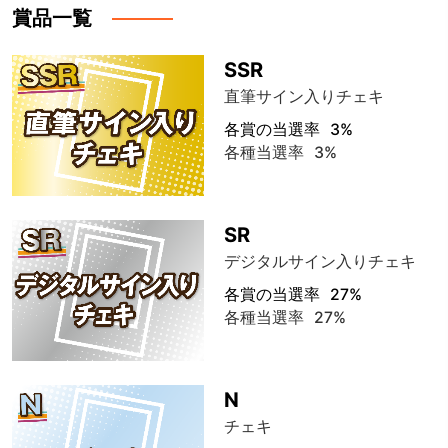
賞品一覧
SSR
直筆サイン入りチェキ
各賞の当選率
3%
各種当選率
3%
SR
デジタルサイン入りチェキ
各賞の当選率
27%
各種当選率
27%
N
チェキ