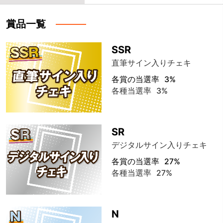
賞品一覧
SSR
直筆サイン入りチェキ
各賞の当選率
3%
各種当選率
3%
SR
デジタルサイン入りチェキ
各賞の当選率
27%
各種当選率
27%
N