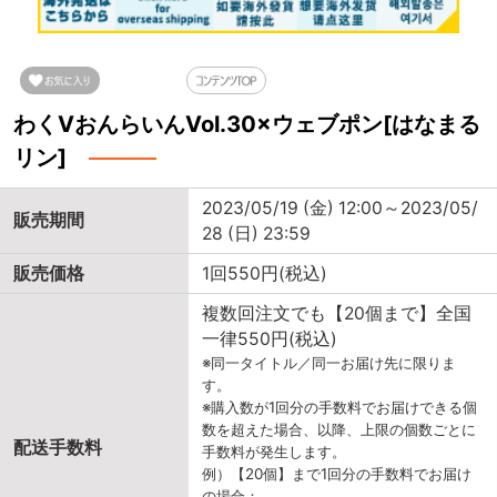
わくVおんらいんVol.30×ウェブポン[はなまる
リン]
2023/05/19 (金) 12:00～2023/05/
販売期間
28 (日) 23:59
販売価格
1回550円(税込)
複数回注文でも【20個まで】全国
一律550円(税込)
※同一タイトル／同一お届け先に限りま
す。
※購入数が1回分の手数料でお届けできる個
数を超えた場合、以降、上限の個数ごとに
配送手数料
手数料が発生します。
例）【20個】まで1回分の手数料でお届け
の場合：