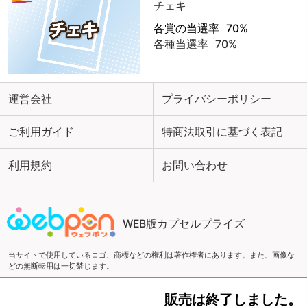
チェキ
各賞の当選率
70%
各種当選率
70%
運営会社
プライバシーポリシー
ご利用ガイド
特商法取引に基づく表記
利用規約
お問い合わせ
WEB版カプセルプライズ
当サイトで使用しているロゴ、商標などの権利は著作権者にあります。また、画像な
どの無断転用は一切禁じます。
販売は終了しました。
Copyright ©2016 ウェブポン and ZEN Co., LTD. All Rights Reserved.