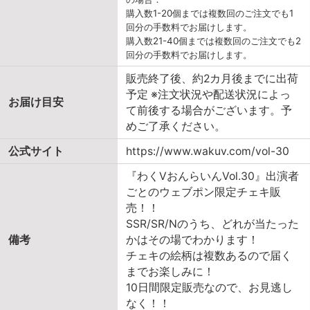
購入数1-20個までは複数回のご注文でも1
回分の手数料でお届けします。
購入数21-40個までは複数回のご注文でも2
回分の手数料でお届けします。
販売終了後、約2カ月後までに出荷
予定 ※注文状況や配送状況によっ
お届け目安
て前後する場合がございます。予
めご了承ください。
公式サイト
https://www.wakuv.com/vol-30
『わくVおんらいんVol.30』出演者
ごとのウェブポン限定チェキ販
売！！
SSR/SR/Nのうち、どれが当たった
備考
かはその場でわかります！
チェキの絵柄は複数あるので届く
までお楽しみに！
10日間限定販売なので、お見逃し
なく！！