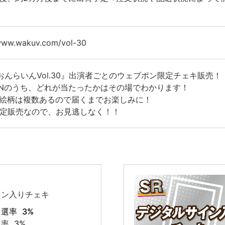
/www.wakuv.com/vol-30
おんらいんVol.30』出演者ごとのウェブポン限定チェキ販売！
SR/Nのうち、どれが当たったかはその場でわかります！
絵柄は複数あるので届くまでお楽しみに！
限定販売なので、お見逃しなく！！
イン入りチェキ
当選率
3%
選率
3%