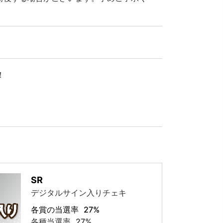
！
SR
デジタルサイン入りチェキ
各賞の当選率
27%
各種当選率
27%