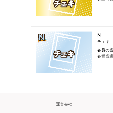
N
チェキ
各賞の
各種当
運営会社