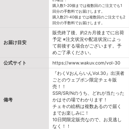
購入数1-20個までは複数回のご注文でも1
回分の手数料でお届けします。
購入数21-40個までは複数回のご注文でも2
回分の手数料でお届けします。
販売終了後、約2カ月後までに出荷
予定 ※注文状況や配送状況によっ
お届け目安
て前後する場合がございます。予
めご了承ください。
公式サイト
https://www.wakuv.com/vol-30
『わくVおんらいんVol.30』出演者
ごとのウェブポン限定チェキ販
売！！
SSR/SR/Nのうち、どれが当たった
備考
かはその場でわかります！
チェキの絵柄は複数あるので届く
までお楽しみに！
10日間限定販売なので、お見逃し
なく！！