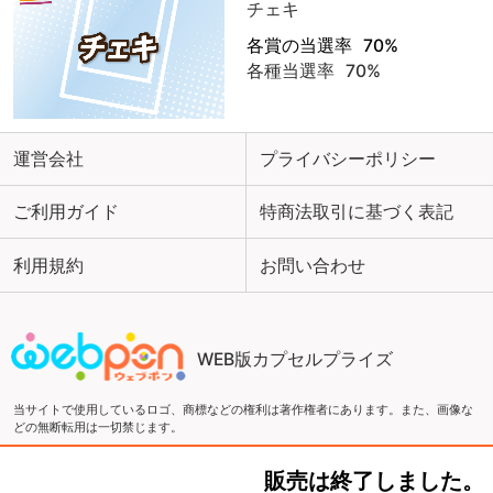
チェキ
各賞の当選率
70%
各種当選率
70%
運営会社
プライバシーポリシー
ご利用ガイド
特商法取引に基づく表記
利用規約
お問い合わせ
WEB版カプセルプライズ
当サイトで使用しているロゴ、商標などの権利は著作権者にあります。また、画像な
どの無断転用は一切禁じます。
販売は終了しました。
Copyright ©2016 ウェブポン and ZEN Co., LTD. All Rights Reserved.