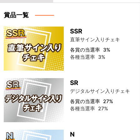
賞品一覧
SSR
直筆サイン入りチェキ
各賞の当選率
3%
各種当選率
3%
SR
デジタルサイン入りチェキ
各賞の当選率
27%
各種当選率
27%
N