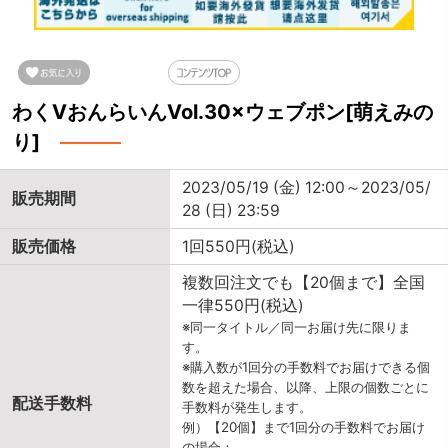
わくVおんらいんVol.30×ウェブポン[萌えみの
り]
2023/05/19 (金) 12:00～2023/05/
販売期間
28 (日) 23:59
販売価格
1回550円(税込)
複数回注文でも【20個まで】全国
一律550円(税込)
※同一タイトル／同一お届け先に限りま
す。
※購入数が1回分の手数料でお届けできる個
数を超えた場合、以降、上限の個数ごとに
配送手数料
手数料が発生します。
例）【20個】まで1回分の手数料でお届け
の場合：