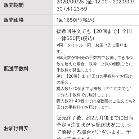
2020/09/25 (金) 12:00～2020/09/
販売期間
30 (水) 23:59
販売価格
1回1,650円(税込)
複数回注文でも【20個まで】全国
一律550円(税込)
※同一タイトル／同一お届け先に限りま
す。
※購入数が1回分の手数料でお届けできる個
数を超えた場合、以降、上限の個数ごとに
配送手数料
手数料が発生します。
例）【20個】まで1回分の手数料でお届け
の場合：
購入数1-20個までは複数回のご注文でも1
回分の手数料でお届けします。
購入数21-40個までは複数回のご注文でも2
回分の手数料でお届けします。
販売終了後、約2カ月後までに出荷
予定 ※注文状況や配送状況によっ
お届け目安
て前後する場合がございます。予