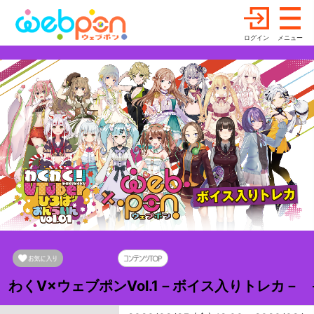
ログイン
メニュー
わくV×ウェブポンVol.1－ボイス入りトレカ－