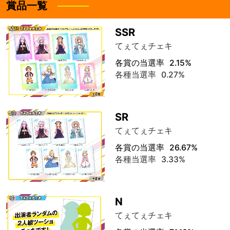
賞品一覧
SSR
てぇてぇチェキ
各賞の当選率
2.15%
各種当選率
0.27%
SR
てぇてぇチェキ
各賞の当選率
26.67%
各種当選率
3.33%
N
てぇてぇチェキ