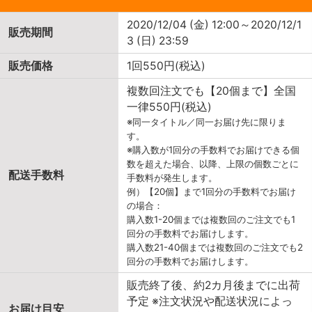
2020/12/04 (金) 12:00～2020/12/1
販売期間
3 (日) 23:59
販売価格
1回550円(税込)
複数回注文でも【20個まで】全国
一律550円(税込)
※同一タイトル／同一お届け先に限りま
す。
※購入数が1回分の手数料でお届けできる個
数を超えた場合、以降、上限の個数ごとに
配送手数料
手数料が発生します。
例）【20個】まで1回分の手数料でお届け
の場合：
購入数1-20個までは複数回のご注文でも1
回分の手数料でお届けします。
購入数21-40個までは複数回のご注文でも2
回分の手数料でお届けします。
販売終了後、約2カ月後までに出荷
予定 ※注文状況や配送状況によっ
お届け目安