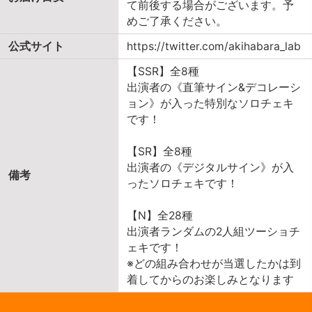
て前後する場合がございます。予
めご了承ください。
公式サイト
https://twitter.com/akihabara_lab
【SSR】全8種
出演者の《直筆サイン&デコレーシ
ョン》が入った特別なソロチェキ
です！
【SR】全8種
出演者の《デジタルサイン》が入
備考
ったソロチェキです！
【N】全28種
出演者ランダムの2人組ツーショチ
ェキです！
※どの組み合わせが当選したかは到
着してからのお楽しみとなります