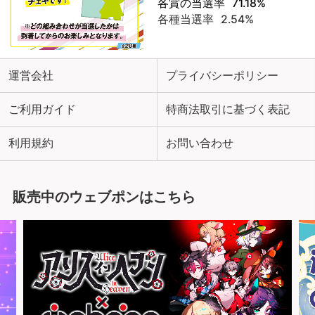
各賞の当選率
71.18%
各種当選率
2.54%
運営会社
プライバシーポリシー
ご利用ガイド
特商法取引に基づく表記
利用規約
お問い合わせ
販売中のウェブポンはこちら