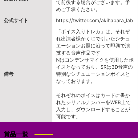
て前後する場合がございます。予
めご了承ください。
公式サイト
https://twitter.com/akihabara_lab
「ボイス入りトレカ」は、それぞ
れ出演者様がくじで引いたシチュ
エーションお題に沿って即興で演
技する音声作品です。
Nはコンデンサマイクを使用したボ
イスとなっており、SRは3D音声の
備考
特別なシチュエーションボイスと
なっております。
それぞれのボイスはカードに書か
れたシリアルナンバーをWEB上で
入力し、ダウンロードすることが
可能です。
賞品一覧