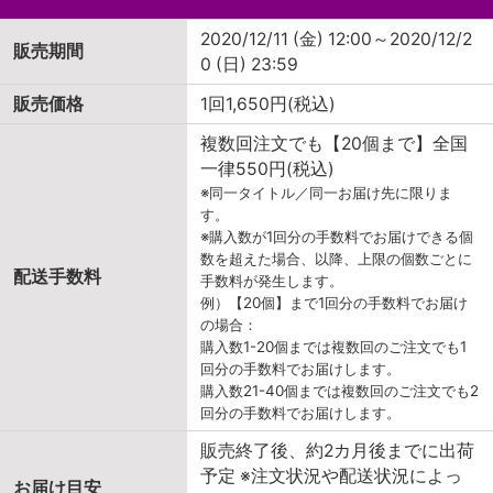
2020/12/11 (金) 12:00～2020/12/2
販売期間
0 (日) 23:59
販売価格
1回1,650円(税込)
複数回注文でも【20個まで】全国
一律550円(税込)
※同一タイトル／同一お届け先に限りま
す。
※購入数が1回分の手数料でお届けできる個
数を超えた場合、以降、上限の個数ごとに
配送手数料
手数料が発生します。
例）【20個】まで1回分の手数料でお届け
の場合：
購入数1-20個までは複数回のご注文でも1
回分の手数料でお届けします。
購入数21-40個までは複数回のご注文でも2
回分の手数料でお届けします。
販売終了後、約2カ月後までに出荷
予定 ※注文状況や配送状況によっ
お届け目安