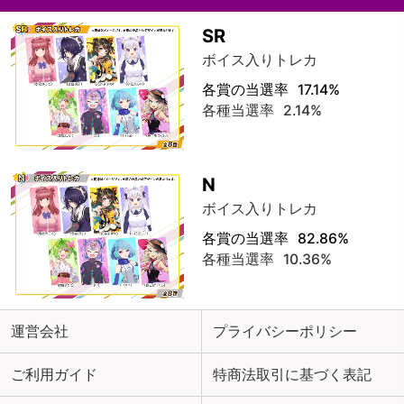
SR
ボイス入りトレカ
各賞の当選率
17.14%
各種当選率
2.14%
N
ボイス入りトレカ
各賞の当選率
82.86%
各種当選率
10.36%
運営会社
プライバシーポリシー
ご利用ガイド
特商法取引に基づく表記