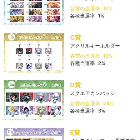
各賞の当選率
12%
各種当選率
1%
C賞
アクリルキーホルダー
各賞の当選率
16%
各種当選率
2%
D賞
スクエアカンバッジ
各賞の当選率
24%
各種当選率
3%
E賞