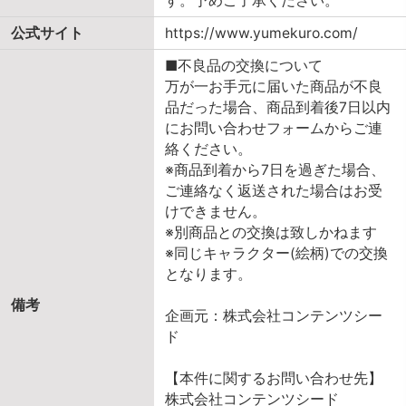
す。予めご了承ください。
公式サイト
https://www.yumekuro.com/
■不良品の交換について
万が一お手元に届いた商品が不良
品だった場合、商品到着後7日以内
にお問い合わせフォームからご連
絡ください。
※商品到着から7日を過ぎた場合、
ご連絡なく返送された場合はお受
けできません。
※別商品との交換は致しかねます
※同じキャラクター(絵柄)での交換
となります。
備考
企画元：株式会社コンテンツシー
ド
【本件に関するお問い合わせ先】
株式会社コンテンツシード