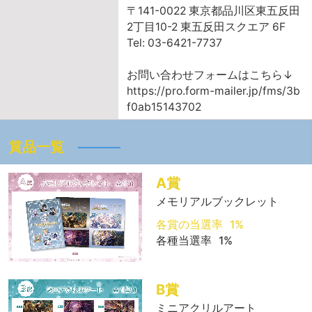
〒141-0022 東京都品川区東五反田
2丁目10-2 東五反田スクエア 6F
Tel: 03-6421-7737
お問い合わせフォームはこちら↓
https://pro.form-mailer.jp/fms/3b
f0ab15143702
賞品一覧
A賞
メモリアルブックレット
各賞の当選率
1%
各種当選率
1%
B賞
ミニアクリルアート