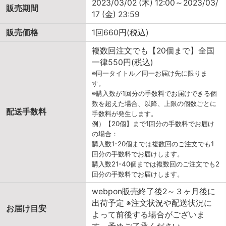
2023/03/02 (木) 12:00～2023/03/
販売期間
17 (金) 23:59
販売価格
1回660円(税込)
複数回注文でも【20個まで】全国
一律550円(税込)
※同一タイトル／同一お届け先に限りま
す。
※購入数が1回分の手数料でお届けできる個
数を超えた場合、以降、上限の個数ごとに
配送手数料
手数料が発生します。
例）【20個】まで1回分の手数料でお届け
の場合：
購入数1-20個までは複数回のご注文でも1
回分の手数料でお届けします。
購入数21-40個までは複数回のご注文でも2
回分の手数料でお届けします。
webpon販売終了後2～３ヶ月後に
出荷予定 ※注文状況や配送状況に
お届け目安
よって前後する場合がございま