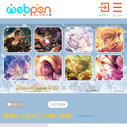
ログイン
メニュー
夢職人と忘れじの黒い妖精