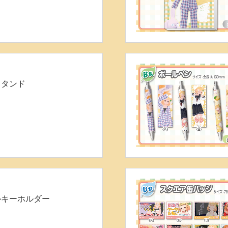
スタンド
ルキーホルダー