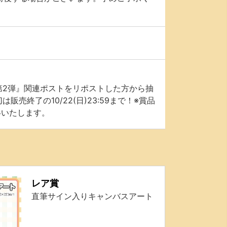
萌 第2弾』関連ポストをリポストした方から抽
終了の10/22(日)23:59まで！※賞品
絡いたします。
レア賞
直筆サイン入りキャンバスアート