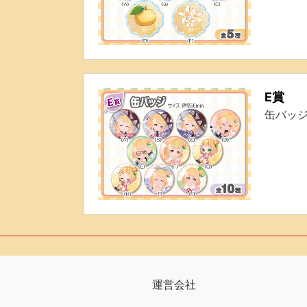
E賞
缶バッ
運営会社