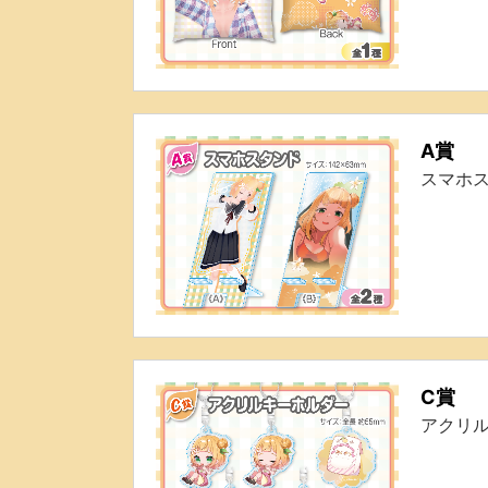
A賞
スマホ
C賞
アクリ