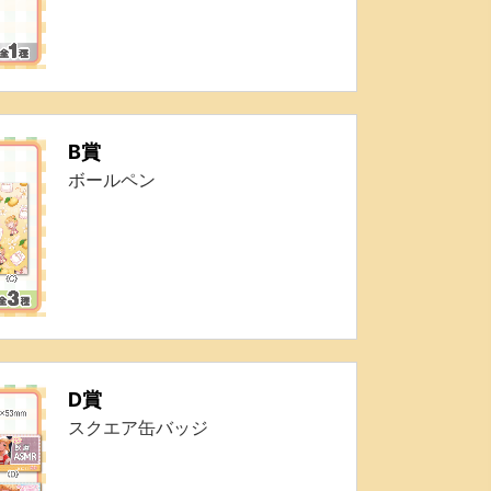
B賞
ボールペン
D賞
スクエア缶バッジ