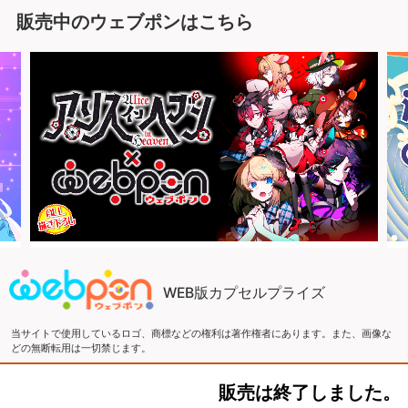
販売中のウェブポンはこちら
WEB版カプセルプライズ
当サイトで使用しているロゴ、商標などの権利は著作権者にあります。また、画像な
どの無断転用は一切禁じます。
販売は終了しました。
Copyright ©2016 ウェブポン and ZEN Co., LTD. All Rights Reserved.