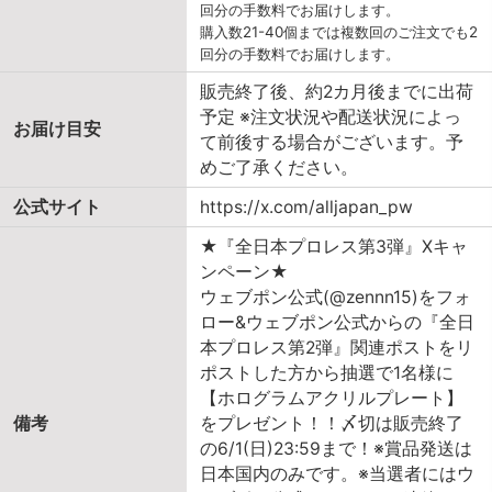
回分の手数料でお届けします。
購入数21-40個までは複数回のご注文でも2
回分の手数料でお届けします。
販売終了後、約2カ月後までに出荷
予定 ※注文状況や配送状況によっ
お届け目安
て前後する場合がございます。予
めご了承ください。
公式サイト
https://x.com/alljapan_pw
★『全日本プロレス第3弾』Xキャ
ンペーン★
ウェブポン公式(@zennn15)をフォ
ロー&ウェブポン公式からの『全日
本プロレス第2弾』関連ポストをリ
ポストした方から抽選で1名様に
【ホログラムアクリルプレート】
備考
をプレゼント！！〆切は販売終了
の6/1(日)23:59まで！※賞品発送は
日本国内のみです。※当選者にはウ