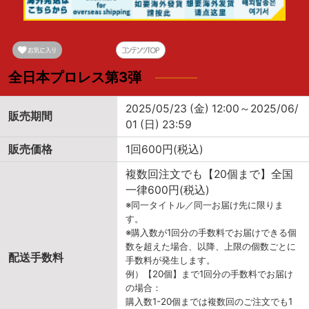
全日本プロレス第3弾
2025/05/23 (金) 12:00～2025/06/
販売期間
01 (日) 23:59
販売価格
1回600円(税込)
複数回注文でも【20個まで】全国
一律600円(税込)
※同一タイトル／同一お届け先に限りま
す。
※購入数が1回分の手数料でお届けできる個
数を超えた場合、以降、上限の個数ごとに
配送手数料
手数料が発生します。
例）【20個】まで1回分の手数料でお届け
の場合：
購入数1-20個までは複数回のご注文でも1