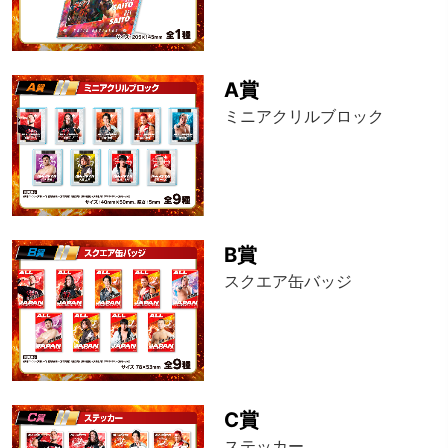
A賞
ミニアクリルブロック
B賞
スクエア缶バッジ
C賞
ステッカー