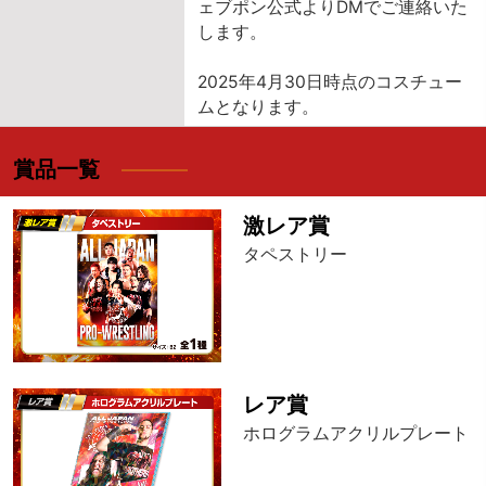
ェブポン公式よりDMでご連絡いた
します。
2025年4月30日時点のコスチュー
ムとなります。
賞品一覧
激レア賞
タペストリー
レア賞
ホログラムアクリルプレート