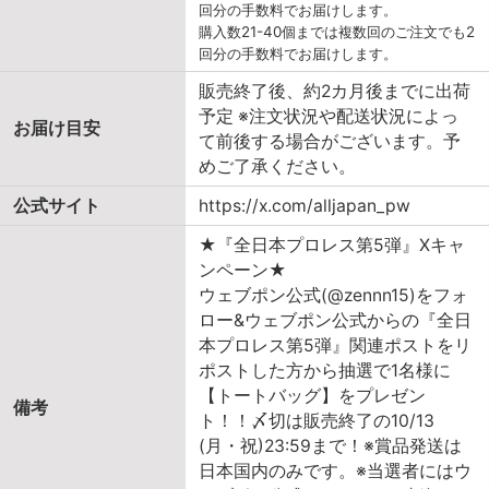
回分の手数料でお届けします。
購入数21-40個までは複数回のご注文でも2
回分の手数料でお届けします。
販売終了後、約2カ月後までに出荷
予定 ※注文状況や配送状況によっ
お届け目安
て前後する場合がございます。予
めご了承ください。
公式サイト
https://x.com/alljapan_pw
★『全日本プロレス第5弾』Xキャ
ンペーン★
ウェブポン公式(@zennn15)をフォ
ロー&ウェブポン公式からの『全日
本プロレス第5弾』関連ポストをリ
ポストした方から抽選で1名様に
【トートバッグ】をプレゼン
備考
ト！！〆切は販売終了の10/13
(月・祝)23:59まで！※賞品発送は
日本国内のみです。※当選者にはウ