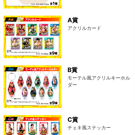
A賞
アクリルカード
B賞
モーテル風アクリルキーホル
ダー
C賞
チェキ風ステッカー