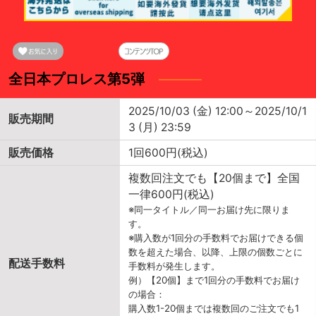
全日本プロレス第5弾
2025/10/03 (金) 12:00～2025/10/1
販売期間
3 (月) 23:59
販売価格
1回600円(税込)
複数回注文でも【20個まで】全国
一律600円(税込)
※同一タイトル／同一お届け先に限りま
す。
※購入数が1回分の手数料でお届けできる個
数を超えた場合、以降、上限の個数ごとに
配送手数料
手数料が発生します。
例）【20個】まで1回分の手数料でお届け
の場合：
購入数1-20個までは複数回のご注文でも1