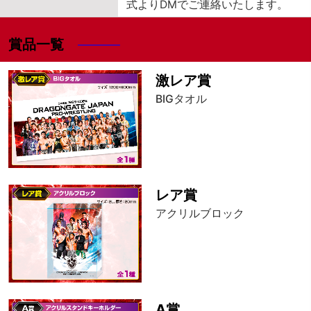
式よりDMでご連絡いたします。
賞品一覧
激レア賞
BIGタオル
レア賞
アクリルブロック
A賞