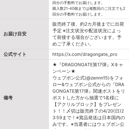
回分の手数料でお届けします。
購入数21-40個までは複数回のご注文でも2
回分の手数料でお届けします。
販売終了後、約2カ月後までに出荷
予定 ※注文状況や配送状況によっ
お届け目安
て前後する場合がございます。予
めご了承ください。
公式サイト
https://x.com/dragongate_pro
★『DRAGONGATE第17弾』Xキャ
ンペーン★
ウェブポン公式(@zennn15)をフォ
ロー&ウェブポン公式からの『DRA
GONGATE第17弾』関連ポストをリ
備考
ポストした方から抽選で1名様に
【アクリルブロック】をプレゼン
ト！！〆切は販売終了の4/20(日)2
3:59まで！※賞品発送は日本国内の
みです。※当選者にはウェブポン公