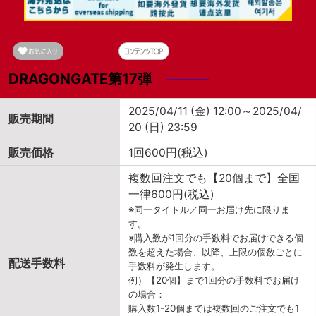
DRAGONGATE第17弾
2025/04/11 (金) 12:00～2025/04/
販売期間
20 (日) 23:59
販売価格
1回600円(税込)
複数回注文でも【20個まで】全国
一律600円(税込)
※同一タイトル／同一お届け先に限りま
す。
※購入数が1回分の手数料でお届けできる個
数を超えた場合、以降、上限の個数ごとに
配送手数料
手数料が発生します。
例）【20個】まで1回分の手数料でお届け
の場合：
購入数1-20個までは複数回のご注文でも1