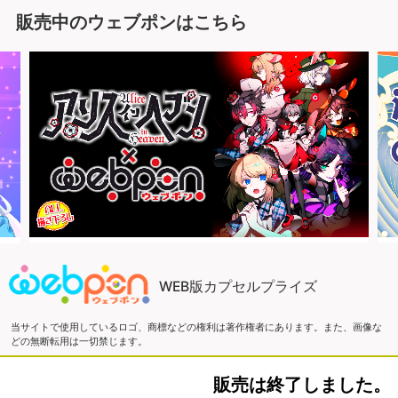
販売中のウェブポンはこちら
WEB版カプセルプライズ
当サイトで使用しているロゴ、商標などの権利は著作権者にあります。また、画像な
どの無断転用は一切禁じます。
販売は終了しました。
Copyright ©2016 ウェブポン and ZEN Co., LTD. All Rights Reserved.