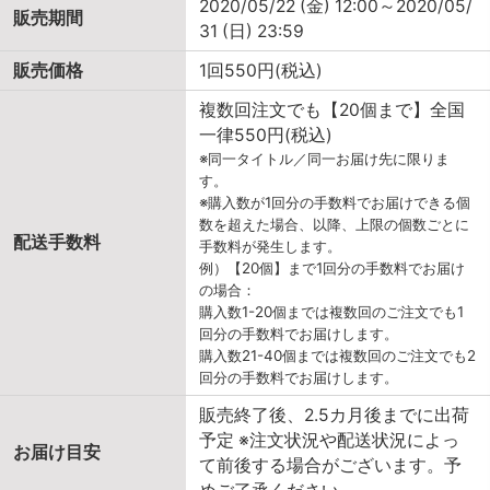
2020/05/22 (金) 12:00～2020/05/
販売期間
31 (日) 23:59
販売価格
1回550円(税込)
複数回注文でも【20個まで】全国
一律550円(税込)
※同一タイトル／同一お届け先に限りま
す。
※購入数が1回分の手数料でお届けできる個
数を超えた場合、以降、上限の個数ごとに
配送手数料
手数料が発生します。
例）【20個】まで1回分の手数料でお届け
の場合：
購入数1-20個までは複数回のご注文でも1
回分の手数料でお届けします。
購入数21-40個までは複数回のご注文でも2
回分の手数料でお届けします。
販売終了後、2.5カ月後までに出荷
予定 ※注文状況や配送状況によっ
お届け目安
て前後する場合がございます。予