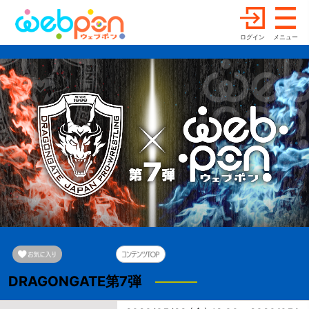
ログイン
メニュー
DRAGONGATE第7弾