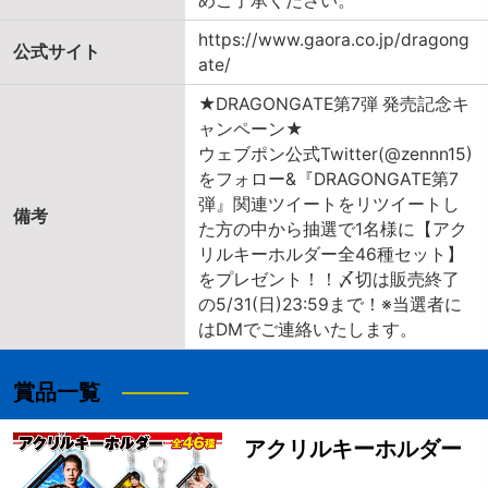
めご了承ください。
https://www.gaora.co.jp/dragong
公式サイト
ate/
★DRAGONGATE第7弾 発売記念キ
ャンペーン★
ウェブポン公式Twitter(@zennn15)
をフォロー&『DRAGONGATE第7
弾』関連ツイートをリツイートし
備考
た方の中から抽選で1名様に【アク
リルキーホルダー全46種セット】
をプレゼント！！〆切は販売終了
の5/31(日)23:59まで！※当選者に
はDMでご連絡いたします。
賞品一覧
アクリルキーホルダー